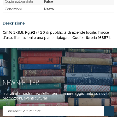
Copia autografata
False
Condizioni
Usato
Descrizione
Cm.16,2x11,6. Pg.92 (+ 20 di pubblicità di aziende locali). Tracce
d'uso. Illustrazioni e una pianta ripiegata. Codice libreria 168571.
NEWSLETTER
Iscriviti alla nostra newsletter per rimanere aggiornato su novità,
promozioni, eventi culturali.