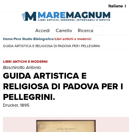
Accedi
Carrello
Ricerca
Menu principale
Home
Pera Studio Bibliografico
Libri antichi e moderni
GUIDA ARTISTICA E RELIGIOSA DI PADOVA PER I PELLEGRINI.
GUIDA ARTISTICA E RELIGIOSA DI PADOVA PER I PELLEGRINI. | Libri
LIBRI ANTICHI E MODERNI
Baschirotto Antonio.
GUIDA ARTISTICA E
RELIGIOSA DI PADOVA PER I
PELLEGRINI.
Drucker, 1895