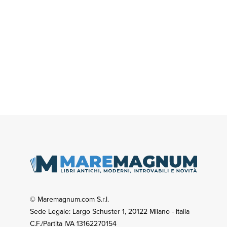
© Maremagnum.com S.r.l.
Sede Legale: Largo Schuster 1, 20122 Milano - Italia
C.F./Partita IVA 13162270154