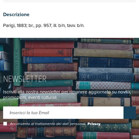
Descrizione
Parigi, 1883; br., pp. 957, ill. b/n, tavv. b/n.
NEWSLETTER
Iscriviti alla nostra newsletter per rimanere aggiornato su novità,
promozioni, eventi culturali.
Acconsento al trattamento dei dati personali.
Privacy