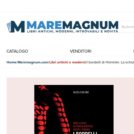
CATALOGO
VENDITORI
Home
Maremagnum.com
Libri antichi e moderni
I bordelli di Himmler. La sch