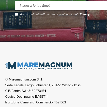
Acconsento al trattamento dei dati personali.
Privacy
© Maremagnum.com S.r.l.
Sede Legale: Largo Schuster 1, 20122 Milano - Italia
C.F./Partita IVA 13162270154
Codice Destinatario BA6ET11
Iscrizione Camera di Commercio: 1621021