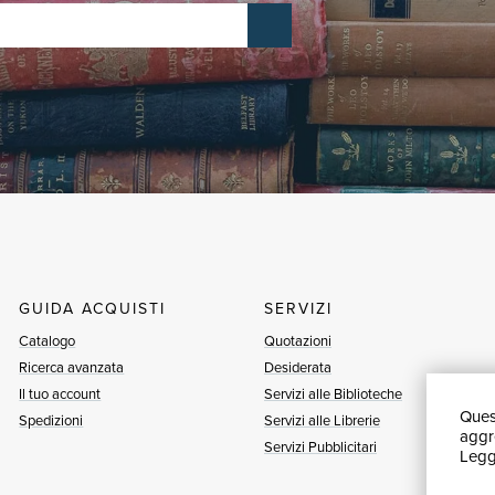
GUIDA ACQUISTI
SERVIZI
Catalogo
Quotazioni
Ricerca avanzata
Desiderata
Il tuo account
Servizi alle Biblioteche
Quest
Spedizioni
Servizi alle Librerie
aggre
Servizi Pubblicitari
Leggi