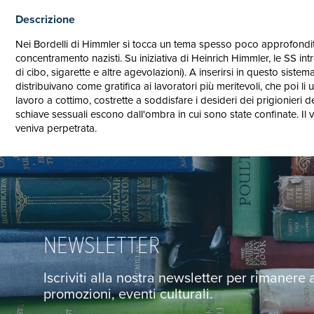
Descrizione
Nei Bordelli di Himmler si tocca un tema spesso poco approfondito da
concentramento nazisti. Su iniziativa di Heinrich Himmler, le SS in
di cibo, sigarette e altre agevolazioni). A inserirsi in questo sist
distribuivano come gratifica ai lavoratori più meritevoli, che poi li 
lavoro a cottimo, costrette a soddisfare i desideri dei prigionieri 
schiave sessuali escono dall'ombra in cui sono state confinate. Il 
veniva perpetrata.
NEWSLETTER
Iscriviti alla nostra newsletter per rimanere
promozioni, eventi culturali.