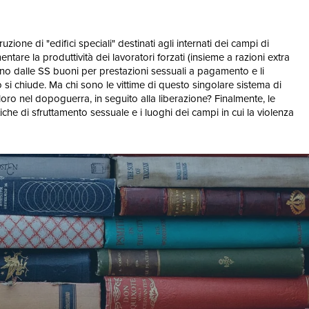
one di "edifici speciali" destinati agli internati dei campi di
are la produttività dei lavoratori forzati (insieme a razioni extra
avano dalle SS buoni per prestazioni sessuali a pagamento e li
hio si chiude. Ma chi sono le vittime di questo singolare sistema di
loro nel dopoguerra, in seguito alla liberazione? Finalmente, le
che di sfruttamento sessuale e i luoghi dei campi in cui la violenza