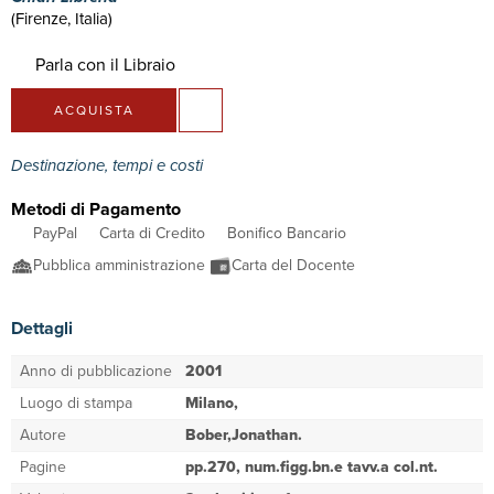
(Firenze, Italia)
Parla con il Libraio
ACQUISTA
Destinazione, tempi e costi
Metodi di Pagamento
PayPal
Carta di Credito
Bonifico Bancario
Pubblica amministrazione
Carta del Docente
Dettagli
Anno di pubblicazione
2001
Luogo di stampa
Milano,
Autore
Bober,Jonathan.
Pagine
pp.270, num.figg.bn.e tavv.a col.nt.