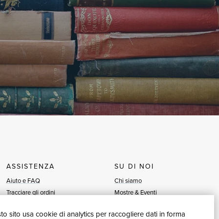
ASSISTENZA
SU DI NOI
Aiuto e FAQ
Chi siamo
Tracciare gli ordini
Mostre & Eventi
Diritto di recesso
Venditori
o sito usa cookie di analytics per raccogliere dati in forma
Fatturazione
Blog