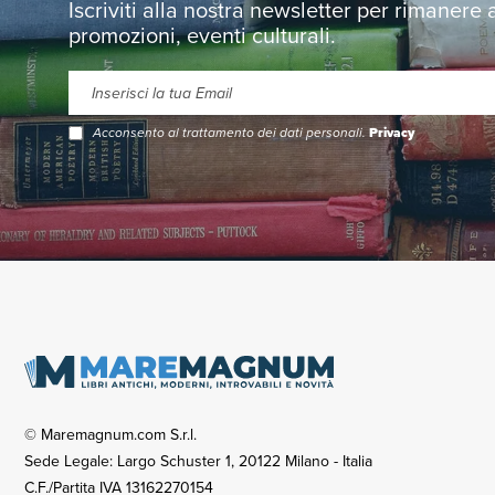
Iscriviti alla nostra newsletter per rimanere
promozioni, eventi culturali.
Acconsento al trattamento dei dati personali.
Privacy
© Maremagnum.com S.r.l.
Sede Legale: Largo Schuster 1, 20122 Milano - Italia
C.F./Partita IVA 13162270154