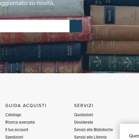
 aggiornato su novità,
GUIDA ACQUISTI
SERVIZI
Catalogo
Quotazioni
Ricerca avanzata
Desiderata
Il tuo account
Servizi alle Biblioteche
Quest
Spedizioni
Servizi alle Librerie