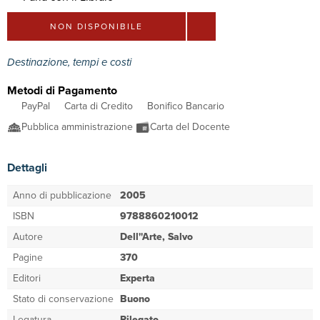
NON DISPONIBILE
Destinazione, tempi e costi
Metodi di Pagamento
PayPal
Carta di Credito
Bonifico Bancario
Pubblica amministrazione
Carta del Docente
Dettagli
Anno di pubblicazione
2005
ISBN
9788860210012
Autore
Dell''Arte, Salvo
Pagine
370
Editori
Experta
Stato di conservazione
Buono
Legatura
Rilegato