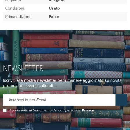
Condizioni
Usato
Prima edizione
False
NEWSLETTER
Iscriviti alla nostra newsletter per rimanere aggiornato su novità,
promozioni, eventi culturali.
Acconsento al trattamento dei dati personali.
Privacy