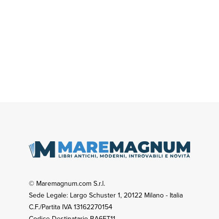
© Maremagnum.com S.r.l.
Sede Legale: Largo Schuster 1, 20122 Milano - Italia
C.F./Partita IVA 13162270154
Codice Destinatario BA6ET11