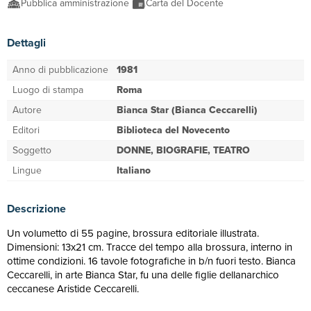
Pubblica amministrazione
Carta del Docente
Dettagli
Anno di pubblicazione
1981
Luogo di stampa
Roma
Autore
Bianca Star (Bianca Ceccarelli)
Editori
Biblioteca del Novecento
Soggetto
DONNE, BIOGRAFIE, TEATRO
Lingue
Italiano
Descrizione
Un volumetto di 55 pagine, brossura editoriale illustrata.
Dimensioni: 13x21 cm. Tracce del tempo alla brossura, interno in
ottime condizioni. 16 tavole fotografiche in b/n fuori testo. Bianca
Ceccarelli, in arte Bianca Star, fu una delle figlie dellanarchico
ceccanese Aristide Ceccarelli.