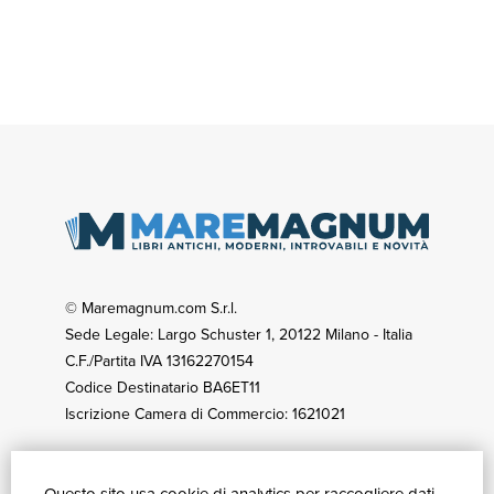
© Maremagnum.com S.r.l.
Sede Legale: Largo Schuster 1, 20122 Milano - Italia
C.F./Partita IVA 13162270154
Codice Destinatario BA6ET11
Iscrizione Camera di Commercio: 1621021
GUIDA ACQUISTI