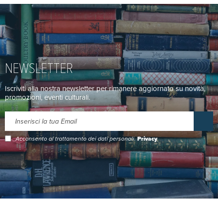
NEWSLETTER
Iscriviti alla nostra newsletter per rimanere aggiornato su novità,
promozioni, eventi culturali.
Acconsento al trattamento dei dati personali.
Privacy