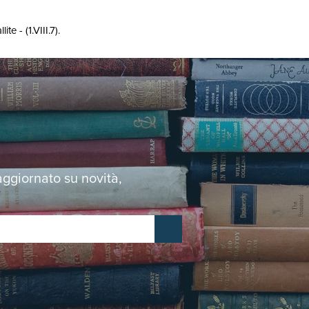
 - (1.VIII.7).
 aggiornato su novità,