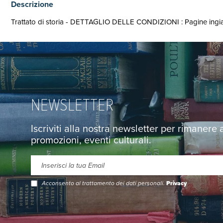
Descrizione
Trattato di storia - DETTAGLIO DELLE CONDIZIONI : Pagine ingiallite
NEWSLETTER
Iscriviti alla nostra newsletter per rimanere
promozioni, eventi culturali.
Acconsento al trattamento dei dati personali.
Privacy