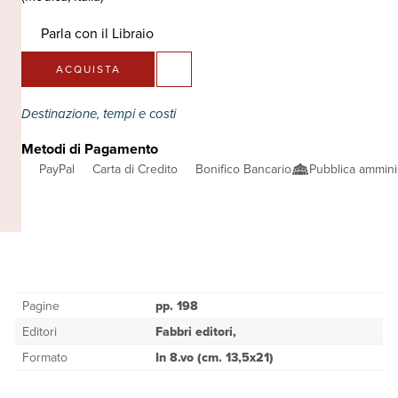
Parla con il Libraio
ACQUISTA
Destinazione, tempi e costi
Metodi di Pagamento
PayPal
Carta di Credito
Bonifico Bancario
Pubblica ammini
Pagine
pp. 198
Editori
Fabbri editori,
Formato
In 8.vo (cm. 13,5x21)