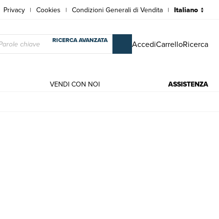
Privacy
Cookies
Condizioni Generali di Vendita
|
|
|
RICERCA AVANZATA
Accedi
Carrello
Ricerca
VENDI CON NOI
ASSISTENZA