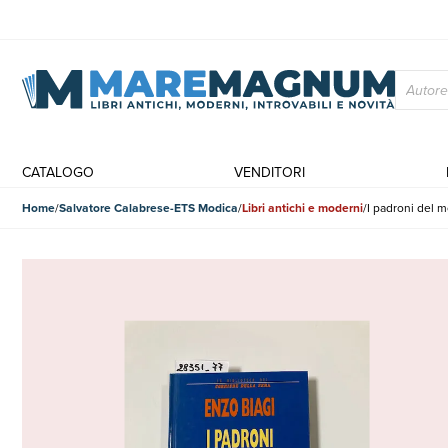
CATALOGO
VENDITORI
Home
Salvatore Calabrese-ETS Modica
Libri antichi e moderni
I padroni del 