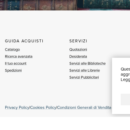
GUIDA ACQUISTI
SERVIZI
Catalogo
Quotazioni
Ricerca avanzata
Desiderata
Il tuo account
Servizi alle Biblioteche
Quest
Spedizioni
Servizi alle Librerie
aggre
Servizi Pubblicitari
Leggi
Privacy Policy
|
Cookies Policy
|
Condizioni Generali di Vendita