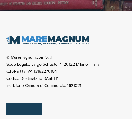
© Maremagnum.com S.r.l.
Sede Legale: Largo Schuster 1, 20122 Milano - Italia
C.F./Partita IVA 13162270154
Codice Destinatario BA6ET11
Iscrizione Camera di Commercio: 1621021