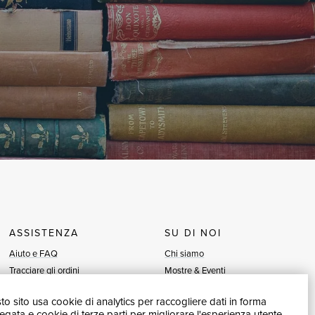
ASSISTENZA
SU DI NOI
Aiuto e FAQ
Chi siamo
Tracciare gli ordini
Mostre & Eventi
Diritto di recesso
Venditori
o sito usa cookie di analytics per raccogliere dati in forma
Fatturazione
Blog
gata e cookie di terze parti per migliorare l'esperienza utente.