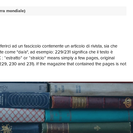
rra mondiale)
erirci ad un fascicolo contenente un articolo di rivista, sia che
e come "da/a", ad esempio: 229/231 significa che il testo è
 “estratto” or “stralcio” means simply a few pages, original
229, 230 and 231). If the magazine that contained the pages is not