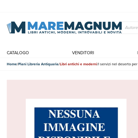
CATALOGO
VENDITORI
Home
Piani Libreria Antiquaria
Libri antichi e moderni
I servizi nel deserto pe