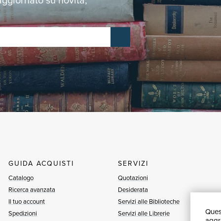
GUIDA ACQUISTI
SERVIZI
Catalogo
Quotazioni
Ricerca avanzata
Desiderata
Il tuo account
Servizi alle Biblioteche
Quest
Spedizioni
Servizi alle Librerie
aggre