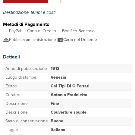
Destinazione, tempi e costi
Metodi di Pagamento
PayPal
Carta di Credito
Bonifico Bancario
Pubblica amministrazione
Carta del Docente
Dettagli
Anno di pubblicazione
1912
Luogo di stampa
Venezia
Editori
Coi Tipi Di C.Ferrari
Curatore
Antonio Fradeletto
Descrizione
Fine
Descrizione
Couverture souple
Stato di conservazione
Buono
Lingue
Italiano