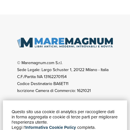
© Maremagnum.com S.r.l.
Sede Legale: Largo Schuster 1, 20122 Milano - Italia
C.F./Partita IVA 13162270154
Codice Destinatario BA6ET11
Iscrizione Camera di Commercio: 1621021
Questo sito usa cookie di analytics per raccogliere dati
GUIDA ACQUISTI
in forma aggregata e cookie di terze parti per migliorare
Catalogo
l'esperienza utente.
Leggi l'
Informativa Cookie Policy
completa.
Ricerca avanzata