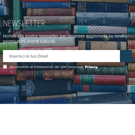
NEWSLETTER
Iscriviti alla nostra newsletter per rimanere aggiornato su novità,
promozioni, eventi culturali.
Acconsento al trattamento dei dati personali.
Privacy