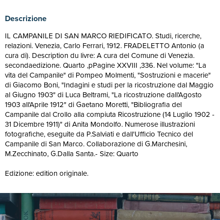
Descrizione
IL CAMPANILE DI SAN MARCO RIEDIFICATO. Studi, ricerche,
relazioni. Venezia, Carlo Ferrari, 1912. FRADELETTO Antonio (a
cura di). Description du livre: A cura del Comune di Venezia.
secondaedizione. Quarto ,pPagine XXVIII ,336. Nel volume: "La
vita del Campanile" di Pompeo Molmenti, "Sostruzioni e macerie"
di Giacomo Boni, "Indagini e studi per la ricostruzione dal Maggio
al Giugno 1903" di Luca Beltrami, "La ricostruzione dall'Agosto
1903 all'Aprile 1912" di Gaetano Moretti, "Bibliografia del
Campanile dal Crollo alla compiuta Ricostruzione (14 Luglio 1902 -
31 Dicembre 1911)" di Anita Mondolfo. Numerose illustrazioni
fotografiche, eseguite da P.Salviati e dall'Ufficio Tecnico del
Campanile di San Marco. Collaborazione di G.Marchesini,
M.Zecchinato, G.Dalla Santa.- Size: Quarto
Edizione: edition originale.