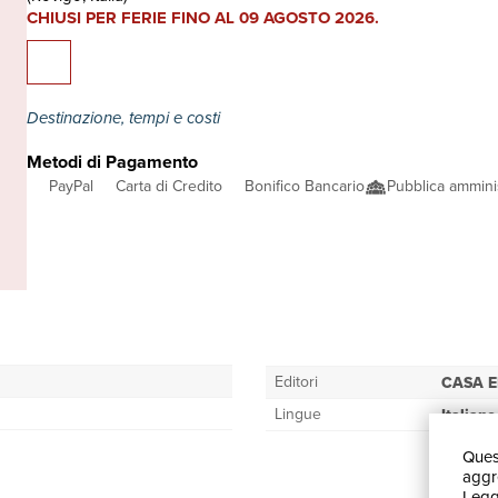
CHIUSI PER FERIE FINO AL 09 AGOSTO 2026.
Destinazione, tempi e costi
Metodi di Pagamento
PayPal
Carta di Credito
Bonifico Bancario
Pubblica ammini
Editori
CASA E
Lingue
Italiano
Quest
aggre
Leggi