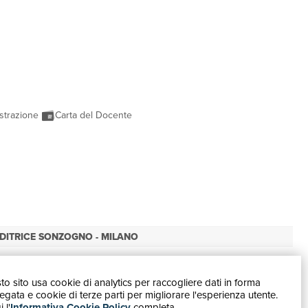
strazione
Carta del Docente
DITRICE SONZOGNO - MILANO
o sito usa cookie di analytics per raccogliere dati in forma
gata e cookie di terze parti per migliorare l'esperienza utente.
 l'
Informativa Cookie Policy
completa.