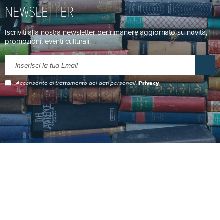
NEWSLETTER
Iscriviti alla nostra newsletter per rimanere aggiornato su novità,
promozioni, eventi culturali.
Acconsento al trattamento dei dati personali.
Privacy