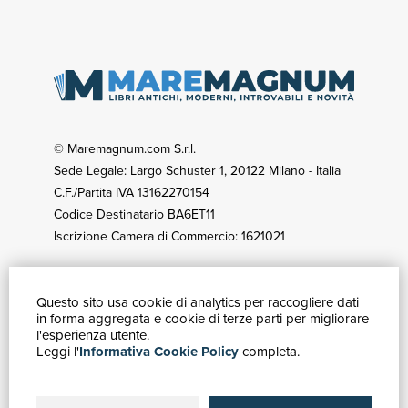
© Maremagnum.com S.r.l.
Sede Legale: Largo Schuster 1, 20122 Milano - Italia
C.F./Partita IVA 13162270154
Codice Destinatario BA6ET11
Iscrizione Camera di Commercio: 1621021
Questo sito usa cookie di analytics per raccogliere dati
GUIDA ACQUISTI
in forma aggregata e cookie di terze parti per migliorare
Catalogo
l'esperienza utente.
Leggi l'
Informativa Cookie Policy
completa.
Ricerca avanzata
Il tuo account
Spedizioni