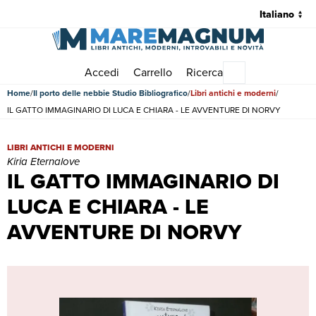
Accedi
Carrello
Ricerca
Menu principale
Home
Il porto delle nebbie Studio Bibliografico
Libri antichi e moderni
IL GATTO IMMAGINARIO DI LUCA E CHIARA - LE AVVENTURE DI NORVY
IL GATTO IMMAGINARIO DI LUCA E CHIARA - LE AVVENTURE DI NORVY
LIBRI ANTICHI E MODERNI
Kiria Eternalove
IL GATTO IMMAGINARIO DI
LUCA E CHIARA - LE
AVVENTURE DI NORVY