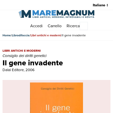
Accedi
Carrello
Ricerca
Menu principale
Home
Librodifaccia
Libri antichi e moderni
Il gene invadente
Il gene invadente | Libri antichi e moderni | Consiglio dei diritti geneti
LIBRI ANTICHI E MODERNI
Consiglio dei diritti genetici
Il gene invadente
Dalai Editore, 2006