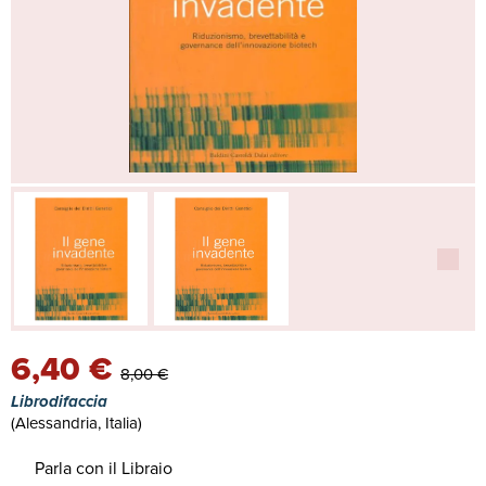
6,40 €
8,00 €
Librodifaccia
(Alessandria, Italia)
Parla con il Libraio