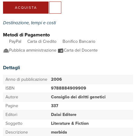
ACQUISTA
Destinazione, tempi e costi
Metodi di Pagamento
PayPal
Carta di Credito
Bonifico Bancario
Pubblica amministrazione
Carta del Docente
Dettagli
Anno di pubblicazione
2006
ISBN
9788884909909
Autore
Consiglio dei diritti genetici
Pagine
337
Editori
Dalai Editore
Soggetto
Literature & Fiction
Descrizione
morbida