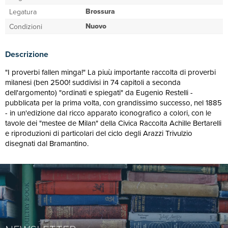
Brossura
Legatura
Nuovo
Condizioni
Descrizione
"I proverbi fallen minga!" La piuù importante raccolta di proverbi
milanesi (ben 2500! suddivisi in 74 capitoli a seconda
dell'argomento) "ordinati e spiegati" da Eugenio Restelli -
pubblicata per la prima volta, con grandissimo successo, nel 1885
- in un'edizione dal ricco apparato iconografico a colori, con le
tavole dei "mestee de Milan" della Civica Raccolta Achille Bertarelli
e riproduzioni di particolari del ciclo degli Arazzi Trivulzio
disegnati dal Bramantino.