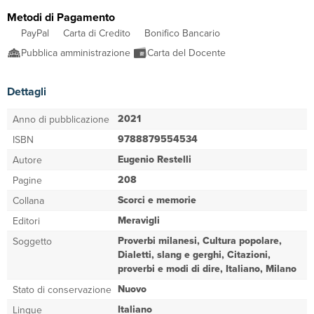
Metodi di Pagamento
PayPal
Carta di Credito
Bonifico Bancario
Pubblica amministrazione
Carta del Docente
Dettagli
2021
Anno di pubblicazione
9788879554534
ISBN
Eugenio Restelli
Autore
208
Pagine
Scorci e memorie
Collana
Meravigli
Editori
Proverbi milanesi, Cultura popolare,
Soggetto
Dialetti, slang e gerghi, Citazioni,
proverbi e modi di dire, Italiano, Milano
Nuovo
Stato di conservazione
Italiano
Lingue