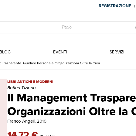
REGISTRAZIONE
|
BLOG
EVENTI
SERVIZI
Trasparente. Guidare Persone e Organizzazioni Oltre la Crisi
Il Management Trasparente. Guidare Persone e Organizzazioni Oltre l
LIBRI ANTICHI E MODERNI
Botteri Tiziano
Il Management Traspare
Organizzazioni Oltre la C
Franco Angeli, 2010
14,72 €