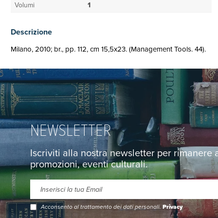
Volumi
1
Descrizione
Milano, 2010; br., pp. 112, cm 15,5x23. (Management Tools. 44).
NEWSLETTER
Iscriviti alla nostra newsletter per rimanere
promozioni, eventi culturali.
Acconsento al trattamento dei dati personali.
Privacy