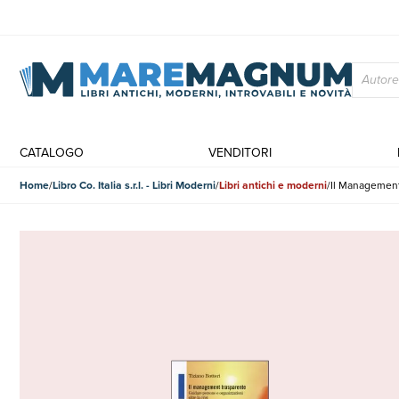
CATALOGO
VENDITORI
Home
Libro Co. Italia s.r.l. - Libri Moderni
Libri antichi e moderni
Il Management 