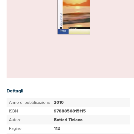
Dettagli
Anno di pubblicazione
2010
ISBN
9788856815115
Autore
Botteri Tiziano
Pagine
112