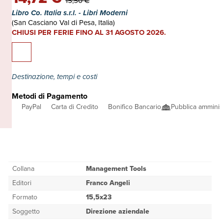
15,50 €
Libro Co. Italia s.r.l. - Libri Moderni
(San Casciano Val di Pesa, Italia)
CHIUSI PER FERIE FINO AL 31 AGOSTO 2026.
Destinazione, tempi e costi
Metodi di Pagamento
PayPal
Carta di Credito
Bonifico Bancario
Pubblica ammini
Collana
Management Tools
Editori
Franco Angeli
Formato
15,5x23
Soggetto
Direzione aziendale