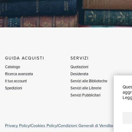
GUIDA ACQUISTI
SERVIZI
Catalogo
Quotazioni
Ricerca avanzata
Desiderata
Il tuo account
Servizi alle Biblioteche
Quest
Spedizioni
Servizi alle Librerie
aggre
Servizi Pubblicitari
Leggi
Privacy Policy
|
Cookies Policy
|
Condizioni Generali di Vendita