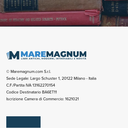
© Maremagnum.com S.r.l.
Sede Legale: Largo Schuster 1, 20122 Milano - Italia
C.F./Partita IVA 13162270154
Codice Destinatario BA6ET11
Iscrizione Camera di Commercio: 1621021