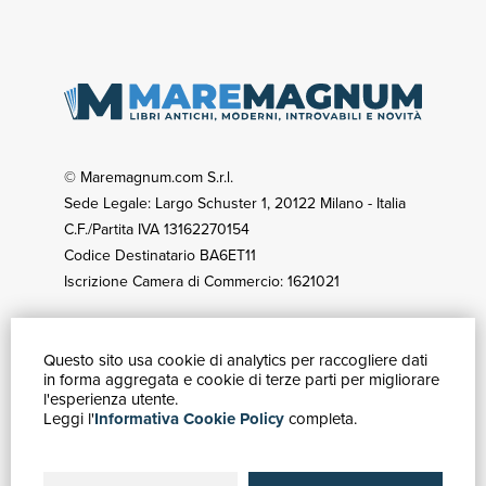
© Maremagnum.com S.r.l.
Sede Legale: Largo Schuster 1, 20122 Milano - Italia
C.F./Partita IVA 13162270154
Codice Destinatario BA6ET11
Iscrizione Camera di Commercio: 1621021
Questo sito usa cookie di analytics per raccogliere dati
GUIDA ACQUISTI
in forma aggregata e cookie di terze parti per migliorare
Catalogo
l'esperienza utente.
Leggi l'
Informativa Cookie Policy
completa.
Ricerca avanzata
Il tuo account
Spedizioni