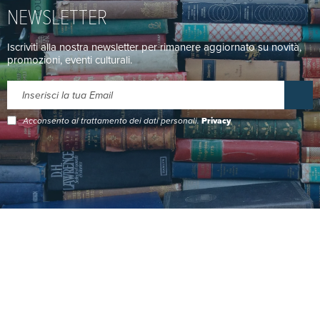
NEWSLETTER
Iscriviti alla nostra newsletter per rimanere aggiornato su novità,
promozioni, eventi culturali.
Acconsento al trattamento dei dati personali.
Privacy