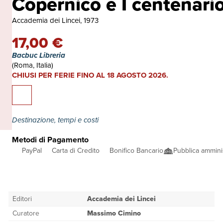
Copernico e I centenario
Accademia dei Lincei, 1973
17,00 €
Bacbuc Libreria
(Roma, Italia)
CHIUSI PER FERIE FINO AL 18 AGOSTO 2026.
Destinazione, tempi e costi
Metodi di Pagamento
PayPal
Carta di Credito
Bonifico Bancario
Pubblica ammini
Editori
Accademia dei Lincei
Curatore
Massimo Cimino