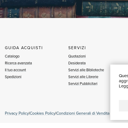
GUIDA ACQUISTI
SERVIZI
Catalogo
Quotazioni
Ricerca avanzata
Desiderata
Il tuo account
Servizi alle Biblioteche
Quest
Spedizioni
Servizi alle Librerie
aggre
Servizi Pubblicitari
Leggi
Privacy Policy
|
Cookies Policy
|
Condizioni Generali di Vendita