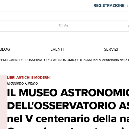
REGISTRAZIONE
|
BLOG
EVENTI
SERVIZI
ICANO DELL'OSSERVATORIO ASTRONOMICO DI ROMA nel V centenario della nascita
IL MUSEO ASTRONOMICO E COPERNICANO DELL'OSSERVATORIO ASTRON
LIBRI ANTICHI E MODERNI
Massimo Cimino
IL MUSEO ASTRONOMI
DELL'OSSERVATORIO 
nel V centenario della na