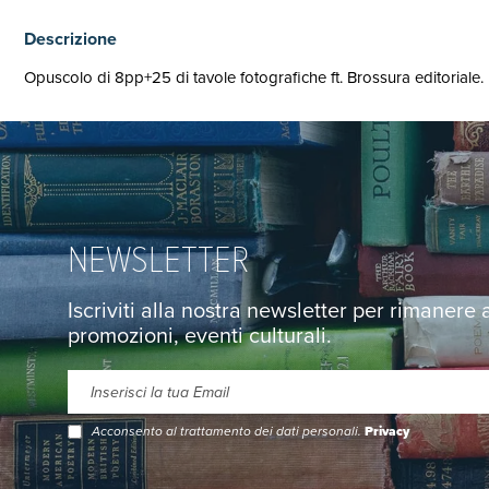
Descrizione
Opuscolo di 8pp+25 di tavole fotografiche ft. Brossura editoriale.
NEWSLETTER
Iscriviti alla nostra newsletter per rimanere
promozioni, eventi culturali.
Acconsento al trattamento dei dati personali.
Privacy