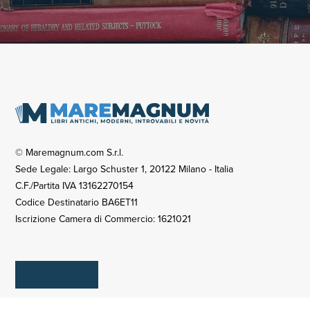
© Maremagnum.com S.r.l.
Sede Legale: Largo Schuster 1, 20122 Milano - Italia
C.F./Partita IVA 13162270154
Codice Destinatario BA6ET11
Iscrizione Camera di Commercio: 1621021