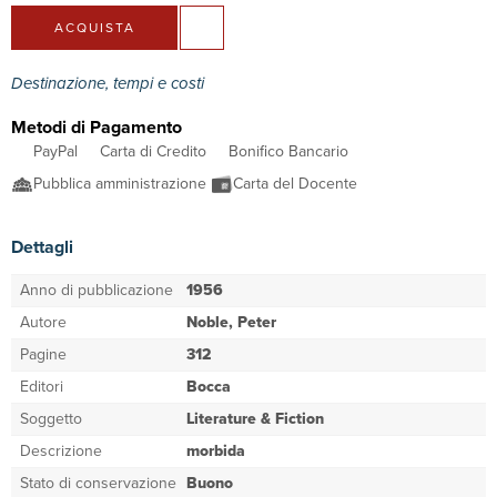
ACQUISTA
Destinazione, tempi e costi
Metodi di Pagamento
PayPal
Carta di Credito
Bonifico Bancario
Pubblica amministrazione
Carta del Docente
Dettagli
Anno di pubblicazione
1956
Autore
Noble, Peter
Pagine
312
Editori
Bocca
Soggetto
Literature & Fiction
Descrizione
morbida
Stato di conservazione
Buono