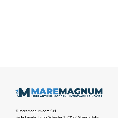
© Maremagnum.com S.r.l.
Sede Legale: Largo Schuster 1, 20122 Milano - Italia