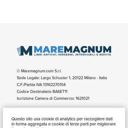
© Maremagnum.com S.r.l.
Sede Legale: Largo Schuster 1, 20122 Milano - Italia
C.F./Partita IVA 13162270154
Codice Destinatario BA6ET11
Iscrizione Camera di Commercio: 1621021
Questo sito usa cookie di analytics per raccogliere dati
GUIDA ACQUISTI
in forma aggregata e cookie di terze parti per migliorare
Catalogo