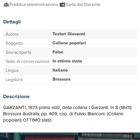
Pubblica amministrazione
Carta del Docente
Dettagli
Testori Giovanni
Autore
Collane popolari
Soggetto
False
Sovracoperta
In ottimo stato
Stato di conservazione
Italiano
Lingue
Brossura
Legatura
Descrizione
GARZANTI, 1973 prima ediz, della collana I Garzanti. In 8 (18x11)
Brossura illustrata; pp. 409; cop. di Fulvio Bianconi. (Collane
popolari) OTTIMO stato.