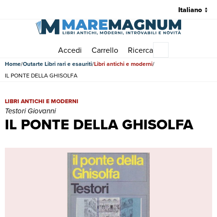
Accedi
Carrello
Ricerca
Menu principale
Home
Outarte Libri rari e esauriti
Libri antichi e moderni
IL PONTE DELLA GHISOLFA
IL PONTE DELLA GHISOLFA | Libri antichi e moderni | Testori Giova
LIBRI ANTICHI E MODERNI
Testori Giovanni
IL PONTE DELLA GHISOLFA