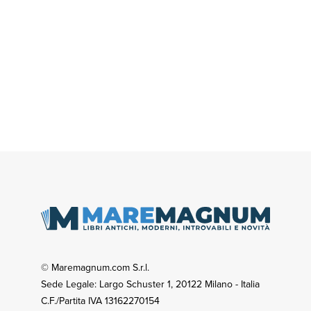
© Maremagnum.com S.r.l.
Sede Legale: Largo Schuster 1, 20122 Milano - Italia
C.F./Partita IVA 13162270154