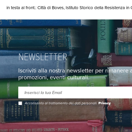
in testa al front.: Città di Boves, Istituto Storico della Resistenza in 
NEWSLETTER
Iscriviti alla nostra newsletter per rimanere
promozioni, eventi culturali.
Acconsento al trattamento dei dati personali.
Privacy