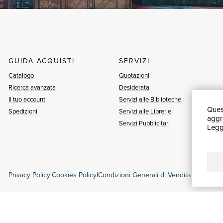
GUIDA ACQUISTI
SERVIZI
Catalogo
Quotazioni
Ricerca avanzata
Desiderata
Il tuo account
Servizi alle Biblioteche
Quest
Spedizioni
Servizi alle Librerie
aggre
Servizi Pubblicitari
Leggi
Privacy Policy
|
Cookies Policy
|
Condizioni Generali di Vendita