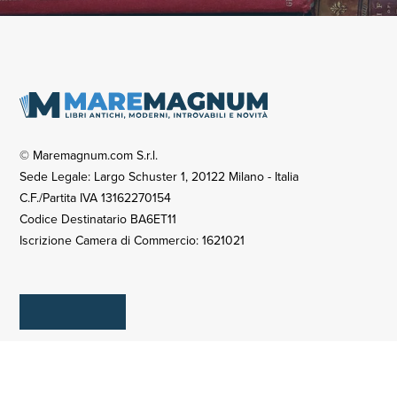
© Maremagnum.com S.r.l.
Sede Legale: Largo Schuster 1, 20122 Milano - Italia
C.F./Partita IVA 13162270154
Codice Destinatario BA6ET11
Iscrizione Camera di Commercio: 1621021