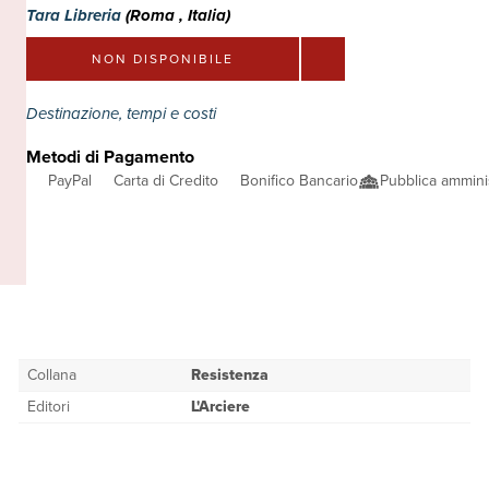
Tara Libreria
(Roma , Italia)
NON DISPONIBILE
Destinazione, tempi e costi
Metodi di Pagamento
PayPal
Carta di Credito
Bonifico Bancario
Pubblica ammini
Collana
Resistenza
Editori
L'Arciere