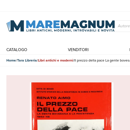
CATALOGO
VENDITORI
Home
Tara Libreria
Libri antichi e moderni
Il prezzo della pace La gente boves