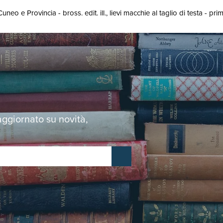
Cuneo e Provincia - bross. edit. ill., lievi macchie al taglio di testa - prim
 aggiornato su novità,