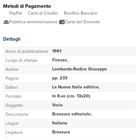
Metodi di Pagamento
PayPal
Carta di Credito
Bonifico Bancario
Pubblica amministrazione
Carta del Docente
Dettagli
1961
Anno di pubblicazione
Firenze,
Luogo di stampa
Lombardo-Radice Giuseppe
Autore
pp. 233
Pagine
La Nuova Italia editrice,
Editori
In 8.vo (cm. 13x20)
Formato
Varia
Soggetto
Brossura editoriale,
Descrizione
Italiano
Lingue
Brossura
Legatura