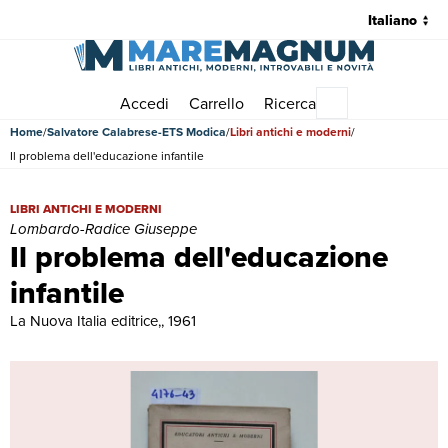
Accedi
Carrello
Ricerca
Menu principale
Home
Salvatore Calabrese-ETS Modica
Libri antichi e moderni
Il problema dell'educazione infantile
Il problema dell'educazione infantile | Libri antichi e moderni | L
LIBRI ANTICHI E MODERNI
Lombardo-Radice Giuseppe
Il problema dell'educazione
infantile
La Nuova Italia editrice,, 1961