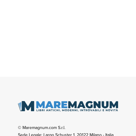
© Maremagnum.com S.r.l.
Sede Legale: Largo Schuster 1, 20122 Milano - Italia