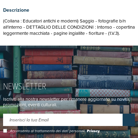
Descrizione
(Collana : Educatori antichi e moderni) Saggio - fotografie b/n
all'interno - DETTAGLIO DELLE CONDIZIONI : Intonso - copertina
leggermente macchiata - pagine ingiallite - fioriture - (1.V.3).
NEWSLETTER
Iscriviti alla nostra newsletter per rimanere aggiornato su novità,
promozioni, eventi culturali.
Acconsento al trattamento dei dati personali.
Privacy