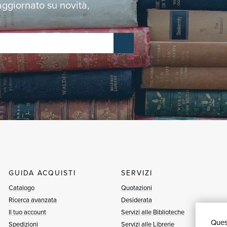
 aggiornato su novità,
GUIDA ACQUISTI
SERVIZI
Catalogo
Quotazioni
Ricerca avanzata
Desiderata
Il tuo account
Servizi alle Biblioteche
Quest
Spedizioni
Servizi alle Librerie