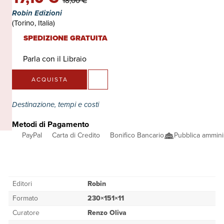
18,00 €
Robin Edizioni
(Torino, Italia)
SPEDIZIONE GRATUITA
Parla con il Libraio
ACQUISTA
Destinazione, tempi e costi
Metodi di Pagamento
PayPal
Carta di Credito
Bonifico Bancario
Pubblica ammini
Editori
Robin
Formato
230×151×11
Curatore
Renzo Oliva