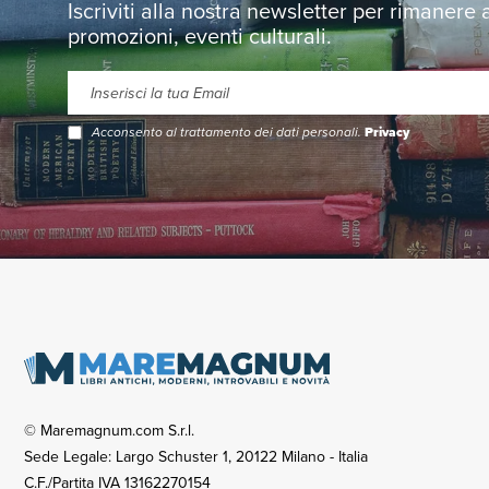
Iscriviti alla nostra newsletter per rimanere
promozioni, eventi culturali.
Acconsento al trattamento dei dati personali.
Privacy
© Maremagnum.com S.r.l.
Sede Legale: Largo Schuster 1, 20122 Milano - Italia
C.F./Partita IVA 13162270154