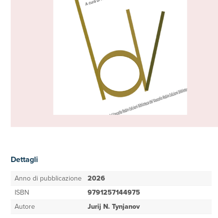
Dettagli
Anno di pubblicazione
2026
ISBN
9791257144975
Autore
Jurij N. Tynjanov