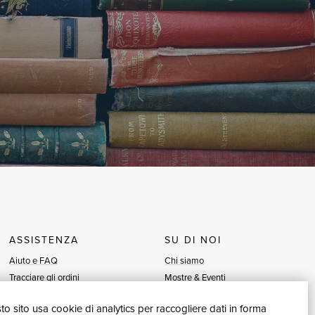
ASSISTENZA
SU DI NOI
Aiuto e FAQ
Chi siamo
Tracciare gli ordini
Mostre & Eventi
Diritto di recesso
Venditori
o sito usa cookie di analytics per raccogliere dati in forma
Fatturazione
Blog