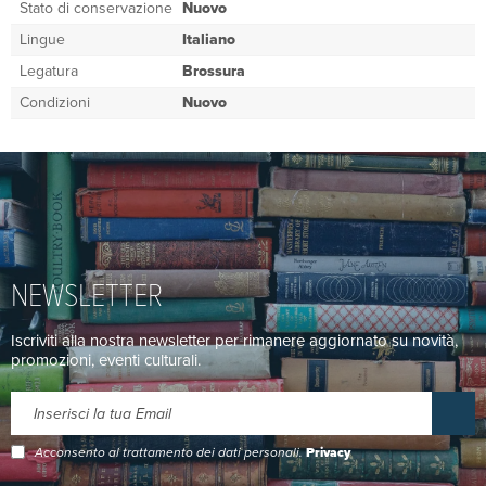
Stato di conservazione
Nuovo
Lingue
Italiano
Legatura
Brossura
Condizioni
Nuovo
NEWSLETTER
Iscriviti alla nostra newsletter per rimanere aggiornato su novità,
promozioni, eventi culturali.
Acconsento al trattamento dei dati personali.
Privacy