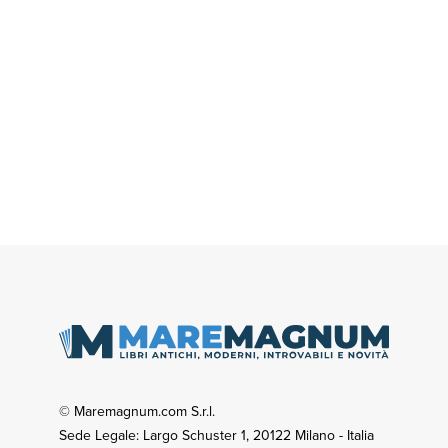
© Maremagnum.com S.r.l.
Sede Legale: Largo Schuster 1, 20122 Milano - Italia