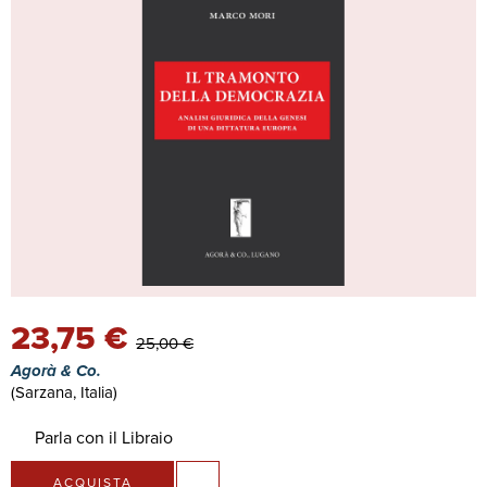
23,75 €
25,00 €
Agorà & Co.
(Sarzana, Italia)
Parla con il Libraio
ACQUISTA