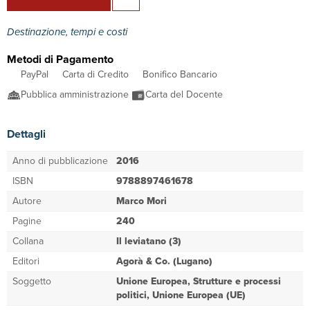
Destinazione, tempi e costi
Metodi di Pagamento
PayPal
Carta di Credito
Bonifico Bancario
Pubblica amministrazione
Carta del Docente
Dettagli
Anno di pubblicazione
2016
ISBN
9788897461678
Autore
Marco Mori
Pagine
240
Collana
Il leviatano (3)
Editori
Agorà & Co. (Lugano)
Soggetto
Unione Europea, Strutture e processi
politici, Unione Europea (UE)