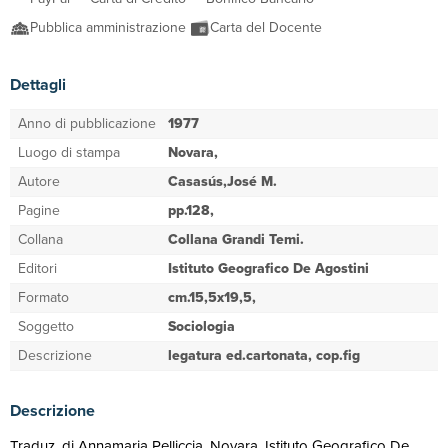
Pubblica amministrazione
Carta del Docente
Dettagli
Anno di pubblicazione
1977
Luogo di stampa
Novara,
Autore
Casasús,José M.
Pagine
pp.128,
Collana
Collana Grandi Temi.
Editori
Istituto Geografico De Agostini
Formato
cm.15,5x19,5,
Soggetto
Sociologia
Descrizione
legatura ed.cartonata, cop.fig
Descrizione
Traduz. di Annamaria Pelliccia. Novara, Istituto Geografico De