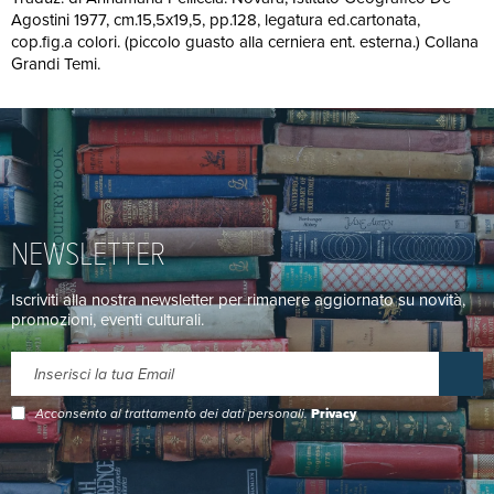
Agostini 1977, cm.15,5x19,5, pp.128, legatura ed.cartonata,
cop.fig.a colori. (piccolo guasto alla cerniera ent. esterna.) Collana
Grandi Temi.
NEWSLETTER
Iscriviti alla nostra newsletter per rimanere aggiornato su novità,
promozioni, eventi culturali.
Acconsento al trattamento dei dati personali.
Privacy