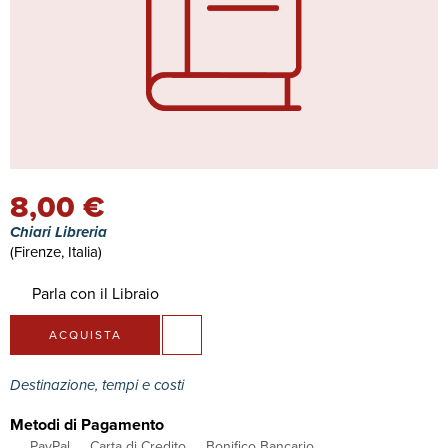
8,00 €
Chiari Libreria
(Firenze, Italia)
Parla con il Libraio
ACQUISTA
Destinazione, tempi e costi
Metodi di Pagamento
PayPal
Carta di Credito
Bonifico Bancario