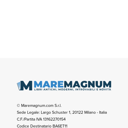
© Maremagnum.com S.r.l.
Sede Legale: Largo Schuster 1, 20122 Milano - Italia
C.F./Partita IVA 13162270154
Codice Destinatario BA6ET11