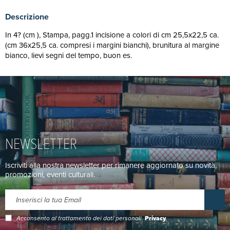
Descrizione
In 4? (cm ), Stampa, pagg.1 incisione a colori di cm 25,5x22,5 ca.
(cm 36x25,5 ca. compresi i margini bianchi), brunitura al margine
bianco, lievi segni del tempo, buon es.
NEWSLETTER
Iscriviti alla nostra newsletter per rimanere aggiornato su novità,
promozioni, eventi culturali.
Acconsento al trattamento dei dati personali.
Privacy