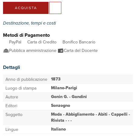
ACQUISTA
Destinazione, tempi e costi
Metodi di Pagamento
PayPal
Carta di Credito
Bonifico Bancario
Pubblica amministrazione
Carta del Docente
Dettagli
1873
Anno di pubblicazione
Milano-Parigi
Luogo di stampa
Gonin G. - Gandini
Autore
Sonzogno
Editori
Moda - Abbigliamento - Abiti - Cappelli -
Soggetto
Rivista - - -
Italiano
Lingue