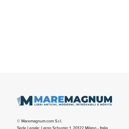
© Maremagnum.com S.r.l.
Sede Legale: Largo Schuster 1, 20122 Milano - Italia