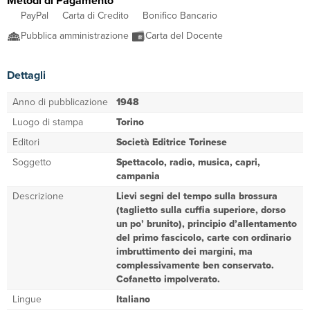
Metodi di Pagamento
PayPal
Carta di Credito
Bonifico Bancario
Pubblica amministrazione
Carta del Docente
Dettagli
Anno di pubblicazione
1948
Luogo di stampa
Torino
Editori
Società Editrice Torinese
Soggetto
Spettacolo, radio, musica, capri,
campania
Descrizione
Lievi segni del tempo sulla brossura
(taglietto sulla cuffia superiore, dorso
un po’ brunito), principio d’allentamento
del primo fascicolo, carte con ordinario
imbruttimento dei margini, ma
complessivamente ben conservato.
Cofanetto impolverato.
Lingue
Italiano