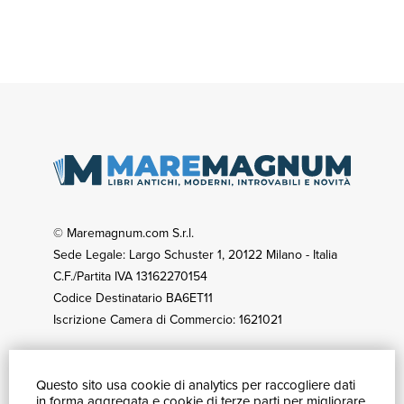
© Maremagnum.com S.r.l.
Sede Legale: Largo Schuster 1, 20122 Milano - Italia
C.F./Partita IVA 13162270154
Codice Destinatario BA6ET11
Iscrizione Camera di Commercio: 1621021
Questo sito usa cookie di analytics per raccogliere dati
GUIDA ACQUISTI
in forma aggregata e cookie di terze parti per migliorare