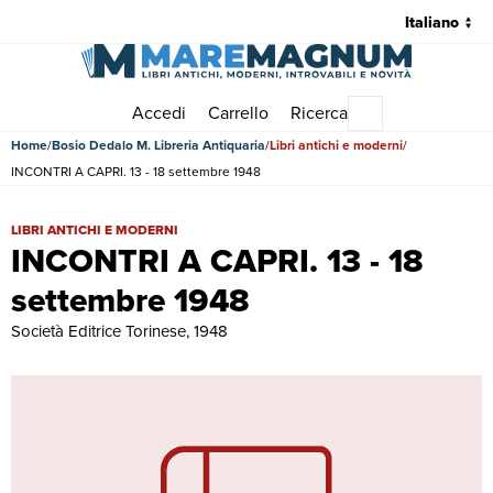
Accedi
Carrello
Ricerca
Menu principale
Home
Bosio Dedalo M. Libreria Antiquaria
Libri antichi e moderni
INCONTRI A CAPRI. 13 - 18 settembre 1948
INCONTRI A CAPRI. 13 - 18 settembre 1948 | Libri antichi e moderni 
LIBRI ANTICHI E MODERNI
INCONTRI A CAPRI. 13 - 18
settembre 1948
Società Editrice Torinese, 1948