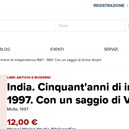
REGISTRAZIONE
|
BLOG
EVENTI
SERVIZI
nt'anni di indipendenza 1947 - 1997. Con un saggio di Victor Anant
India. Cinquant'anni di indipendenza 1947 - 1997. Con un saggio di 
LIBRI ANTICHI E MODERNI
India. Cinquant'anni di 
1997. Con un saggio di 
Motta, 1997
12,00 €