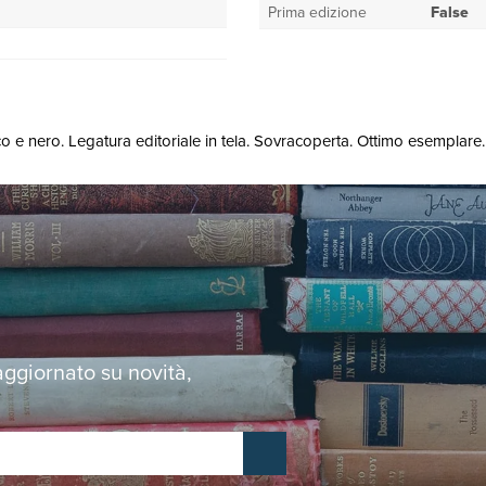
Prima edizione
False
nco e nero. Legatura editoriale in tela. Sovracoperta. Ottimo esemplare.
 aggiornato su novità,