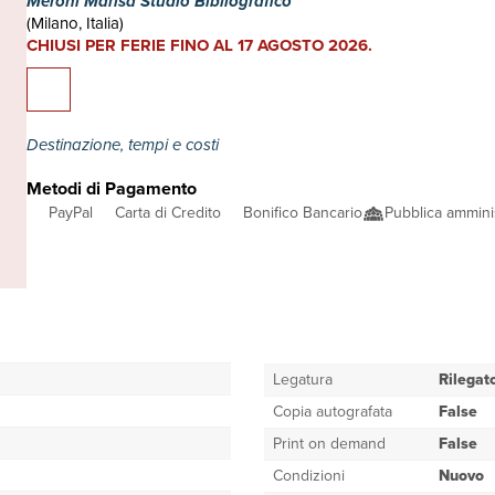
Meroni Marisa Studio Bibliografico
(Milano, Italia)
CHIUSI PER FERIE FINO AL 17 AGOSTO 2026.
Destinazione, tempi e costi
Metodi di Pagamento
PayPal
Carta di Credito
Bonifico Bancario
Pubblica ammini
Legatura
Rilegat
Copia autografata
False
Print on demand
False
Condizioni
Nuovo