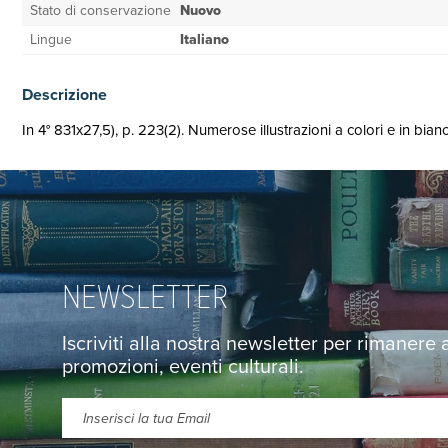
Stato di conservazione
Nuovo
Lingue
Italiano
Descrizione
In 4° 831x27,5), p. 223(2). Numerose illustrazioni a colori e in bia
NEWSLETTER
Iscriviti alla nostra newsletter per rimanere
promozioni, eventi culturali.