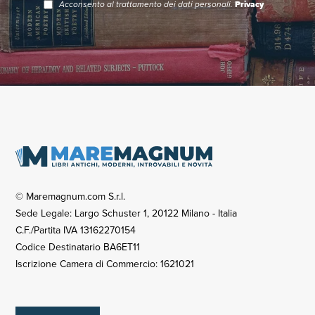
Acconsento al trattamento dei dati personali.
Privacy
© Maremagnum.com S.r.l.
Sede Legale: Largo Schuster 1, 20122 Milano - Italia
C.F./Partita IVA 13162270154
Codice Destinatario BA6ET11
Iscrizione Camera di Commercio: 1621021