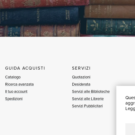
GUIDA ACQUISTI
SERVIZI
Catalogo
Quotazioni
Ricerca avanzata
Desiderata
Il tuo account
Servizi alle Biblioteche
Quest
Spedizioni
Servizi alle Librerie
aggre
Servizi Pubblicitari
Leggi