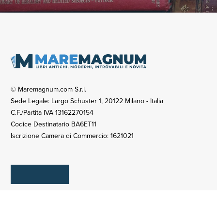
© Maremagnum.com S.r.l.
Sede Legale: Largo Schuster 1, 20122 Milano - Italia
C.F./Partita IVA 13162270154
Codice Destinatario BA6ET11
Iscrizione Camera di Commercio: 1621021