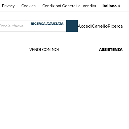
Privacy
Cookies
Condizioni Generali di Vendita
|
|
|
RICERCA AVANZATA
Accedi
Carrello
Ricerca
VENDI CON NOI
ASSISTENZA