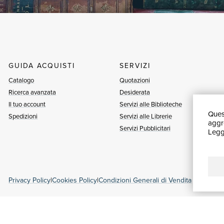
GUIDA ACQUISTI
SERVIZI
Catalogo
Quotazioni
Ricerca avanzata
Desiderata
Il tuo account
Servizi alle Biblioteche
Quest
Spedizioni
Servizi alle Librerie
aggre
Servizi Pubblicitari
Leggi
Privacy Policy
|
Cookies Policy
|
Condizioni Generali di Vendita