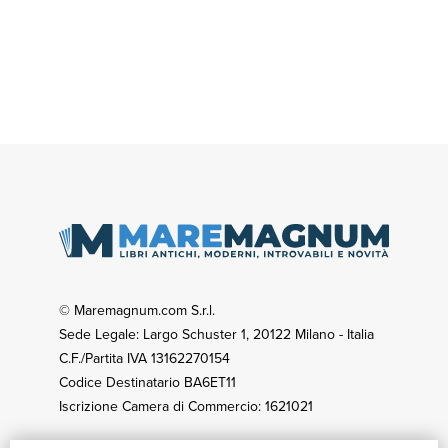
© Maremagnum.com S.r.l.
Sede Legale: Largo Schuster 1, 20122 Milano - Italia
C.F./Partita IVA 13162270154
Codice Destinatario BA6ET11
Iscrizione Camera di Commercio: 1621021