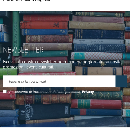
NEWSLETTER
Iscriviti alla nostra newsletter per rimanere aggiornato su novità,
promozioni, eventi culturali.
Acconsento al trattamento dei dati personali.
Privacy