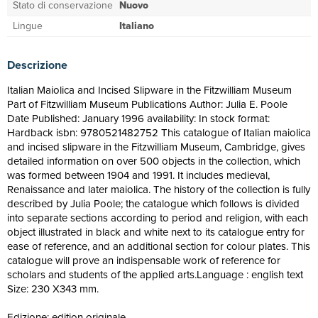
Stato di conservazione
Nuovo
Lingue
Italiano
Descrizione
Italian Maiolica and Incised Slipware in the Fitzwilliam Museum
Part of Fitzwilliam Museum Publications Author: Julia E. Poole
Date Published: January 1996 availability: In stock format:
Hardback isbn: 9780521482752 This catalogue of Italian maiolica
and incised slipware in the Fitzwilliam Museum, Cambridge, gives
detailed information on over 500 objects in the collection, which
was formed between 1904 and 1991. It includes medieval,
Renaissance and later maiolica. The history of the collection is fully
described by Julia Poole; the catalogue which follows is divided
into separate sections according to period and religion, with each
object illustrated in black and white next to its catalogue entry for
ease of reference, and an additional section for colour plates. This
catalogue will prove an indispensable work of reference for
scholars and students of the applied arts.Language : english text
Size: 230 X343 mm.
Edizione: edition originale.