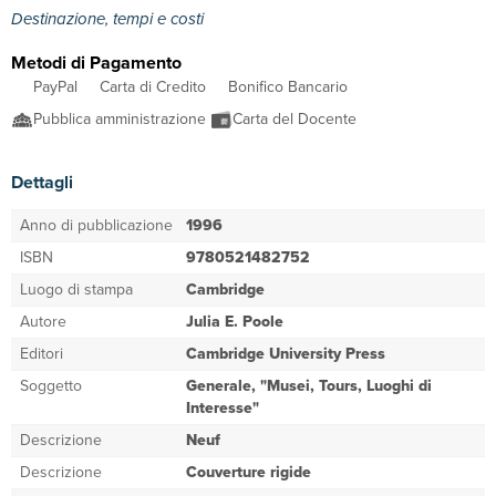
Destinazione, tempi e costi
Metodi di Pagamento
PayPal
Carta di Credito
Bonifico Bancario
Pubblica amministrazione
Carta del Docente
Dettagli
Anno di pubblicazione
1996
ISBN
9780521482752
Luogo di stampa
Cambridge
Autore
Julia E. Poole
Editori
Cambridge University Press
Soggetto
Generale, "Musei, Tours, Luoghi di
Interesse"
Descrizione
Neuf
Descrizione
Couverture rigide