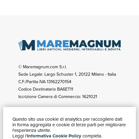
© Maremagnum.com S.r.l.
Sede Legale: Largo Schuster 1, 20122 Milano - Italia
C.F./Partita IVA 13162270154
Codice Destinatario BA6ET11
Iscrizione Camera di Commercio: 1621021
Questo sito usa cookie di analytics per raccogliere dati
GUIDA ACQUISTI
in forma aggregata e cookie di terze parti per migliorare
Catalogo
l'esperienza utente.
Leggi l'
Informativa Cookie Policy
completa.
Ricerca avanzata