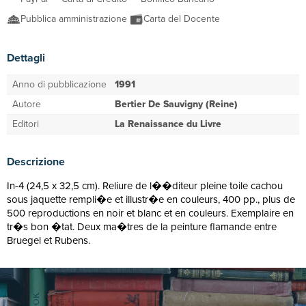
Pubblica amministrazione
Carta del Docente
Dettagli
Anno di pubblicazione
1991
Autore
Bertier De Sauvigny (Reine)
Editori
La Renaissance du Livre
Descrizione
In-4 (24,5 x 32,5 cm). Reliure de l��diteur pleine toile cachou
sous jaquette rempli�e et illustr�e en couleurs, 400 pp., plus de
500 reproductions en noir et blanc et en couleurs. Exemplaire en
tr�s bon �tat. Deux ma�tres de la peinture flamande entre
Bruegel et Rubens.