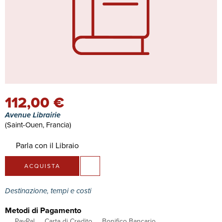
112,00 €
Avenue Librairie
(Saint-Ouen, Francia)
Parla con il Libraio
ACQUISTA
Destinazione, tempi e costi
Metodi di Pagamento
PayPal
Carta di Credito
Bonifico Bancario