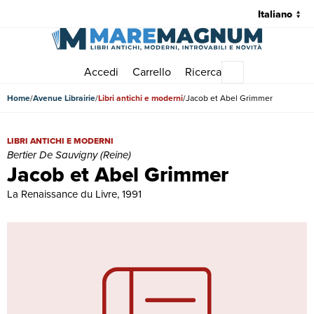
Accedi
Carrello
Ricerca
Menu principale
Home
Avenue Librairie
Libri antichi e moderni
Jacob et Abel Grimmer
Jacob et Abel Grimmer | Libri antichi e moderni | Bertier De Sauvign
LIBRI ANTICHI E MODERNI
Bertier De Sauvigny (Reine)
Jacob et Abel Grimmer
La Renaissance du Livre, 1991