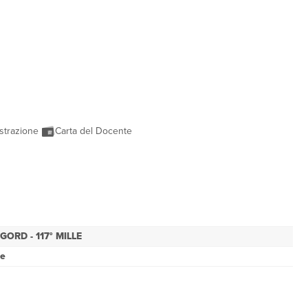
strazione
Carta del Docente
IGORD - 117° MILLE
se