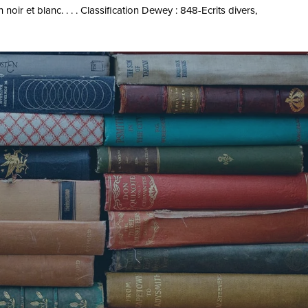
 noir et blanc. . . . Classification Dewey : 848-Ecrits divers,