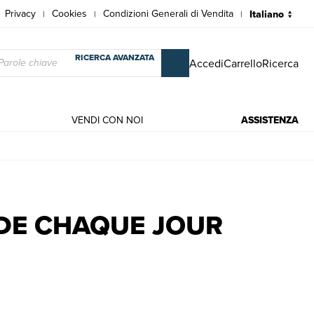
Privacy
Cookies
Condizioni Generali di Vendita
|
|
|
RICERCA AVANZATA
Accedi
Carrello
Ricerca
VENDI CON NOI
ASSISTENZA
 | Lesur Elisabeth
 DE CHAQUE JOUR