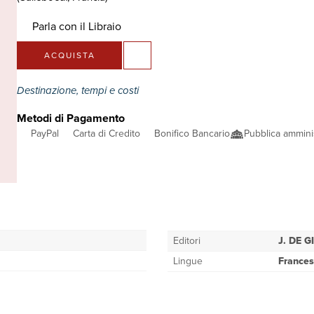
Parla con il Libraio
ACQUISTA
Destinazione, tempi e costi
Metodi di Pagamento
PayPal
Carta di Credito
Bonifico Bancario
Pubblica ammini
Editori
J. DE G
Lingue
France