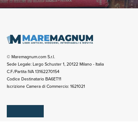
© Maremagnum.com S.r.l.
Sede Legale: Largo Schuster 1, 20122 Milano - Italia
C.F./Partita IVA 13162270154
Codice Destinatario BA6ET11
Iscrizione Camera di Commercio: 1621021