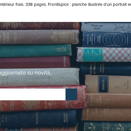
térieur frais. 338 pages. Frontispice : planche illustrée d'un portrait en
 aggiornato su novità,