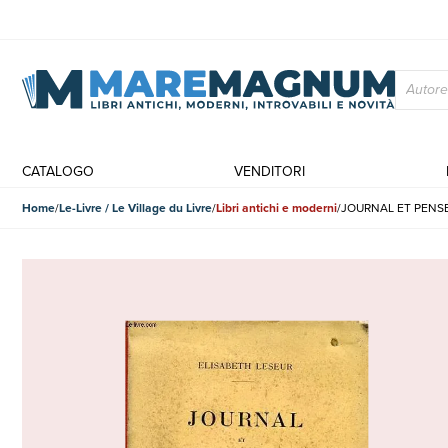
CATALOGO
VENDITORI
Home
Le-Livre / Le Village du Livre
Libri antichi e moderni
JOURNAL ET PENS