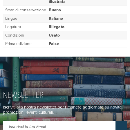
illustrata
Stato di conservazione
Buono
Lingue
Italiano
Legatura
Rilegato
Condizioni
Usato
Prima edizione
False
NEWSLETTER
Iscriviti alla nostra newsletter per rimanere aggiornato su novità,
promozioni, eventi culturali.