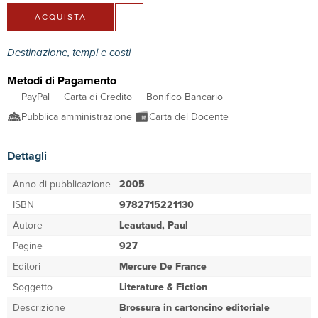
ACQUISTA
Destinazione, tempi e costi
Metodi di Pagamento
PayPal
Carta di Credito
Bonifico Bancario
Pubblica amministrazione
Carta del Docente
Dettagli
Anno di pubblicazione
2005
ISBN
9782715221130
Autore
Leautaud, Paul
Pagine
927
Editori
Mercure De France
Soggetto
Literature & Fiction
Descrizione
Brossura in cartoncino editoriale