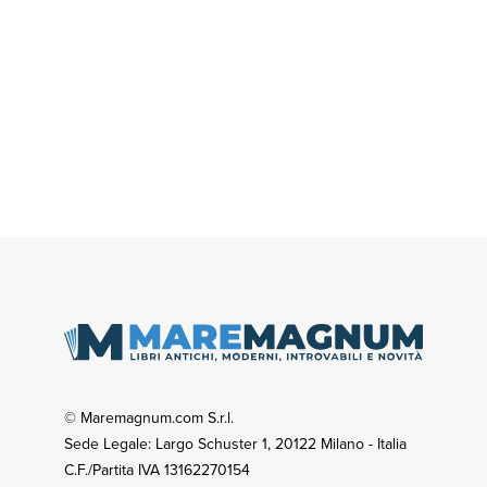
© Maremagnum.com S.r.l.
Sede Legale: Largo Schuster 1, 20122 Milano - Italia
C.F./Partita IVA 13162270154