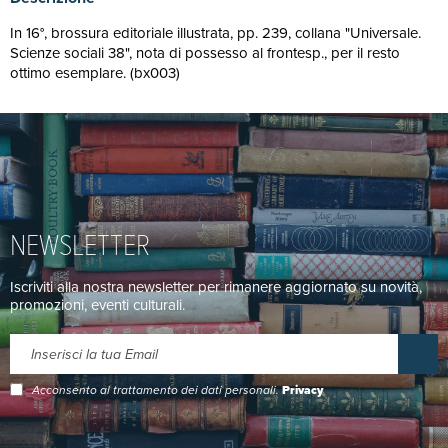
In 16°, brossura editoriale illustrata, pp. 239, collana "Universale.
Scienze sociali 38", nota di possesso al frontesp., per il resto
ottimo esemplare. (bx003)
NEWSLETTER
Iscriviti alla nostra newsletter per rimanere aggiornato su novità,
promozioni, eventi culturali.
Acconsento al trattamento dei dati personali.
Privacy