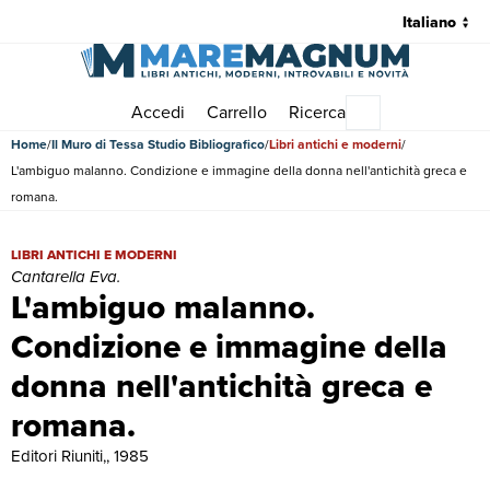
Accedi
Carrello
Ricerca
Menu principale
Home
Il Muro di Tessa Studio Bibliografico
Libri antichi e moderni
L'ambiguo malanno. Condizione e immagine della donna nell'antichità greca e
romana.
L'ambiguo malanno. Condizione e immagine della donna nell'antichità
LIBRI ANTICHI E MODERNI
Cantarella Eva.
L'ambiguo malanno.
Condizione e immagine della
donna nell'antichità greca e
romana.
Editori Riuniti,, 1985