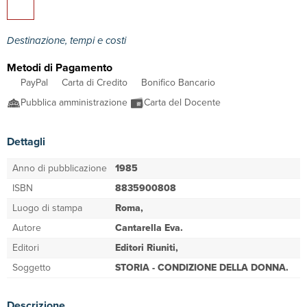
Destinazione, tempi e costi
Metodi di Pagamento
PayPal
Carta di Credito
Bonifico Bancario
Pubblica amministrazione
Carta del Docente
Dettagli
Anno di pubblicazione
1985
ISBN
8835900808
Luogo di stampa
Roma,
Autore
Cantarella Eva.
Editori
Editori Riuniti,
Soggetto
STORIA - CONDIZIONE DELLA DONNA.
Descrizione