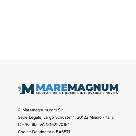
© Maremagnum.com S.r.l.
Sede Legale: Largo Schuster 1, 20122 Milano - Italia
C.F./Partita IVA 13162270154
Codice Destinatario BA6ET11