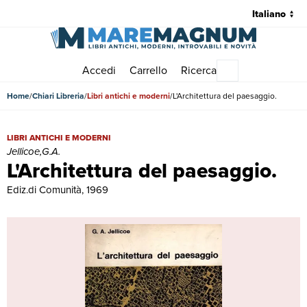
Accedi
Carrello
Ricerca
Menu principale
Home
Chiari Libreria
Libri antichi e moderni
L'Architettura del paesaggio.
L'Architettura del paesaggio. | Libri antichi e moderni | Jellicoe,G.A.
LIBRI ANTICHI E MODERNI
Jellicoe,G.A.
L'Architettura del paesaggio.
Ediz.di Comunità, 1969