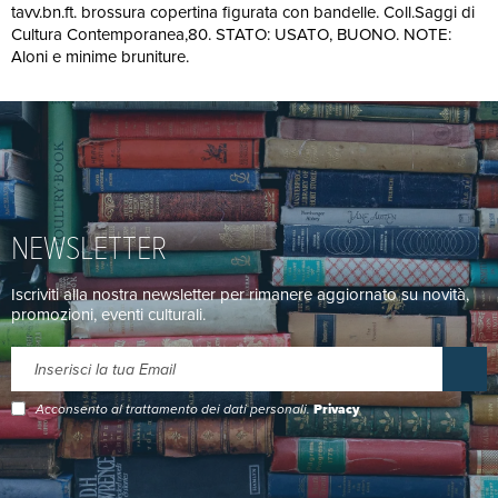
tavv.bn.ft. brossura copertina figurata con bandelle. Coll.Saggi di
Cultura Contemporanea,80. STATO: USATO, BUONO. NOTE:
Aloni e minime bruniture.
NEWSLETTER
Iscriviti alla nostra newsletter per rimanere aggiornato su novità,
promozioni, eventi culturali.
Acconsento al trattamento dei dati personali.
Privacy