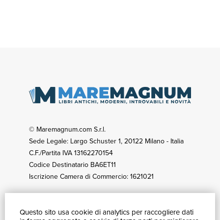
© Maremagnum.com S.r.l.
Sede Legale: Largo Schuster 1, 20122 Milano - Italia
C.F./Partita IVA 13162270154
Codice Destinatario BA6ET11
Iscrizione Camera di Commercio: 1621021
Questo sito usa cookie di analytics per raccogliere dati
GUIDA ACQUISTI