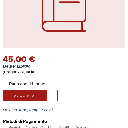
45,00 €
De Bei Libraio
(Preganziol, Italia)
Parla con il Libraio
ACQUISTA
Destinazione, tempi e costi
Metodi di Pagamento
PayPal
Carta di Credito
Bonifico Bancario