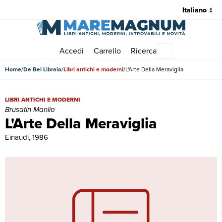
Accedi
Carrello
Ricerca
Menu principale
Home
De Bei Libraio
Libri antichi e moderni
L'Arte Della Meraviglia
L'Arte Della Meraviglia | Libri antichi e moderni | Brusatin Manlio
LIBRI ANTICHI E MODERNI
Brusatin Manlio
L'Arte Della Meraviglia
Einaudi, 1986