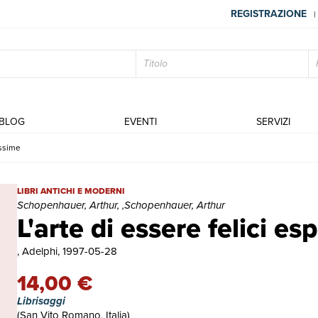
REGISTRAZIONE
|
BLOG
EVENTI
SERVIZI
assime
L'arte di essere felici esposta in 50 massime | Libri antichi e mod
LIBRI ANTICHI E MODERNI
Schopenhauer, Arthur, ,Schopenhauer, Arthur
L'arte di essere felici e
, Adelphi, 1997-05-28
14,00 €
Librisaggi
(San Vito Romano, Italia)