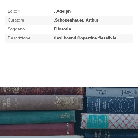
Editori
, Adelphi
Curatore
,Schopenhauer, Arthur
Soggetto
Filosofia
Descrizione
flexi bound Copertina flessibile