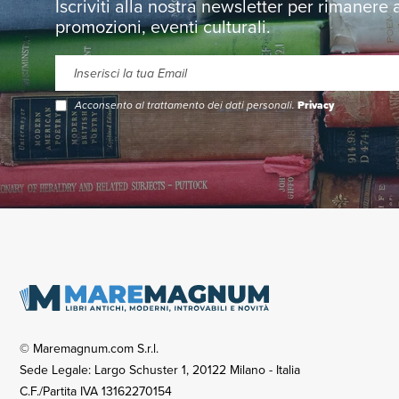
Iscriviti alla nostra newsletter per rimanere
promozioni, eventi culturali.
Acconsento al trattamento dei dati personali.
Privacy
© Maremagnum.com S.r.l.
Sede Legale: Largo Schuster 1, 20122 Milano - Italia
C.F./Partita IVA 13162270154