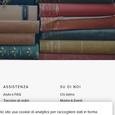
ASSISTENZA
SU DI NOI
Aiuto e FAQ
Chi siamo
Tracciare gli ordini
Mostre & Eventi
Diritto di recesso
Venditori
o sito usa cookie di analytics per raccogliere dati in forma
Fatturazione
Blog