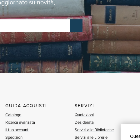
 aggiornato su novità,
GUIDA ACQUISTI
SERVIZI
Catalogo
Quotazioni
Ricerca avanzata
Desiderata
Il tuo account
Servizi alle Biblioteche
Quest
Spedizioni
Servizi alle Librerie