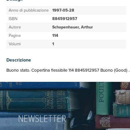
Anno di pubblicazione
1997-05-28
ISBN
8845912957
Autore
Schopenhauer, Arthur
Pagine
114
Volumi
1
Descrizione
Buono stato. Copertina flessibile 114 8845912957 Buono (Good) .
NEWSLETTER