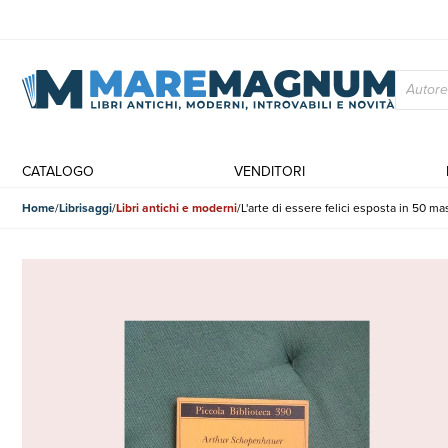
CATALOGO
VENDITORI
Home
Librisaggi
Libri antichi e moderni
L'arte di essere felici esposta in 50 m