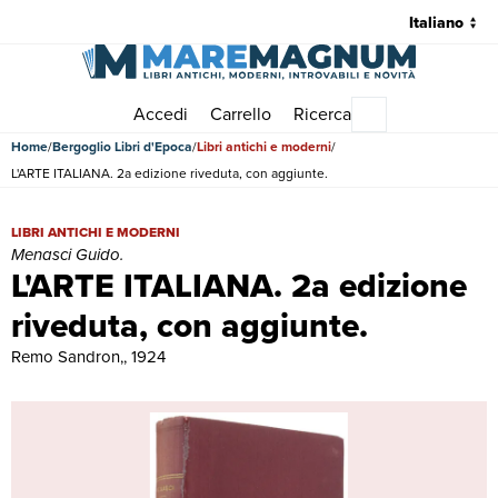
Accedi
Carrello
Ricerca
Menu principale
Home
Bergoglio Libri d'Epoca
Libri antichi e moderni
L'ARTE ITALIANA. 2a edizione riveduta, con aggiunte.
L'ARTE ITALIANA. 2a edizione riveduta, con aggiunte. | Libri antichi
LIBRI ANTICHI E MODERNI
Menasci Guido.
L'ARTE ITALIANA. 2a edizione
riveduta, con aggiunte.
Remo Sandron,, 1924