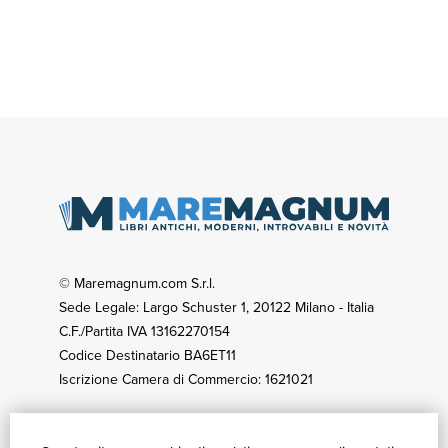
© Maremagnum.com S.r.l.
Sede Legale: Largo Schuster 1, 20122 Milano - Italia
C.F./Partita IVA 13162270154
Codice Destinatario BA6ET11
Iscrizione Camera di Commercio: 1621021