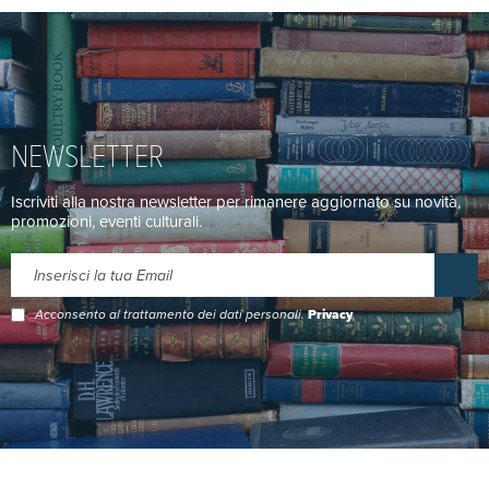
NEWSLETTER
Iscriviti alla nostra newsletter per rimanere aggiornato su novità,
promozioni, eventi culturali.
Acconsento al trattamento dei dati personali.
Privacy