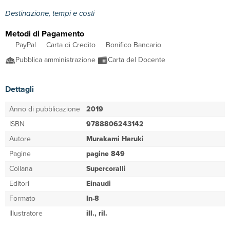
Destinazione, tempi e costi
Metodi di Pagamento
PayPal
Carta di Credito
Bonifico Bancario
Pubblica amministrazione
Carta del Docente
Dettagli
Anno di pubblicazione
2019
ISBN
9788806243142
Autore
Murakami Haruki
Pagine
pagine 849
Collana
Supercoralli
Editori
Einaudi
Formato
In-8
Illustratore
ill., ril.