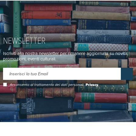
NEWSLETTER
Iscriviti alla nostra newsletter per rimanere aggiornato su novità,
promozioni, eventi culturali.
Acconsento al trattamento dei dati personali.
Privacy