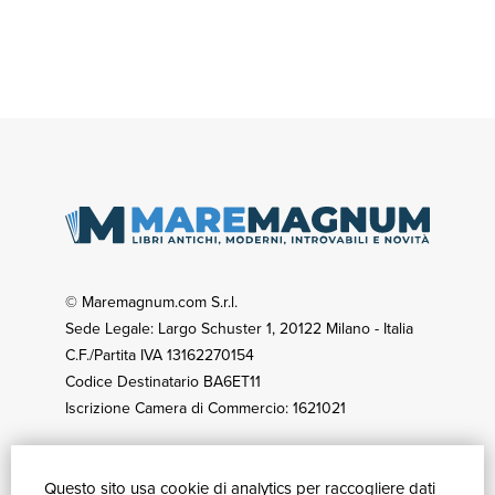
© Maremagnum.com S.r.l.
Sede Legale: Largo Schuster 1, 20122 Milano - Italia
C.F./Partita IVA 13162270154
Codice Destinatario BA6ET11
Iscrizione Camera di Commercio: 1621021
Questo sito usa cookie di analytics per raccogliere dati
GUIDA ACQUISTI