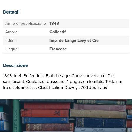
Dettagli
Anno di pubblicazione
1843
Autore
Collectif
Editori
Imp. de Lange Lévy et Cie
Lingue
Francese
Descrizione
1843. In-4. En feuillets. Etat d'usage, Couv. convenable, Dos
satisfaisant, Quelques rousseurs. 4 pages en feuillets. Texte sur
trois colonnes. . . . Classification Dewey : 70.1-Journaux