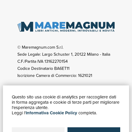
© Maremagnum.com S.r.l.
Sede Legale: Largo Schuster 1, 20122 Milano - Italia
C.F./Partita IVA 13162270154
Codice Destinatario BA6ET11
Iscrizione Camera di Commercio: 1621021
Questo sito usa cookie di analytics per raccogliere dati
GUIDA ACQUISTI
in forma aggregata e cookie di terze parti per migliorare
Catalogo
l'esperienza utente.
Leggi l'
Informativa Cookie Policy
completa.
Ricerca avanzata
Il tuo account
Spedizioni