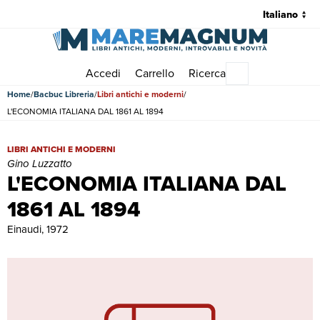
Accedi
Carrello
Ricerca
Menu principale
Home
Bacbuc Libreria
Libri antichi e moderni
L'ECONOMIA ITALIANA DAL 1861 AL 1894
L'ECONOMIA ITALIANA DAL 1861 AL 1894 | Libri antichi e moderni |
LIBRI ANTICHI E MODERNI
Gino Luzzatto
L'ECONOMIA ITALIANA DAL
1861 AL 1894
Einaudi, 1972