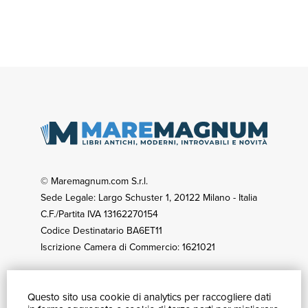
© Maremagnum.com S.r.l.
Sede Legale: Largo Schuster 1, 20122 Milano - Italia
C.F./Partita IVA 13162270154
Codice Destinatario BA6ET11
Iscrizione Camera di Commercio: 1621021
Questo sito usa cookie di analytics per raccogliere dati
GUIDA ACQUISTI