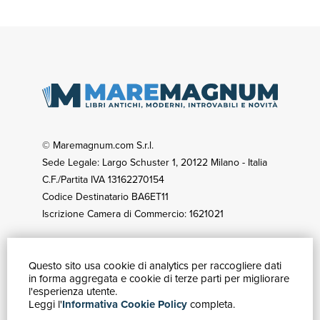
© Maremagnum.com S.r.l.
Sede Legale: Largo Schuster 1, 20122 Milano - Italia
C.F./Partita IVA 13162270154
Codice Destinatario BA6ET11
Iscrizione Camera di Commercio: 1621021
Questo sito usa cookie di analytics per raccogliere dati
GUIDA ACQUISTI
in forma aggregata e cookie di terze parti per migliorare
Catalogo
l'esperienza utente.
Leggi l'
Informativa Cookie Policy
completa.
Ricerca avanzata