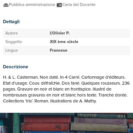
Pubblica amministrazione
Carta del Docente
Dettagli
Autore
L'Olivier P.
Soggetto
XIX ème siècle
Lingue
Francese
Descrizione
H. & L. Casterman. Non daté. In-4 Carré. Cartonnage d'éditeurs.
Etat d'usage. Couv. défraîchie. Dos fané. Quelques rousseurs. 236
pages. Gravure en noir et blanc en frontispice. Illustré de
nombreuses gravures en noir et blanc hors texte. Tranche dorée.
Collections 'Iris'. Roman. Illustrations de A. Mathy.