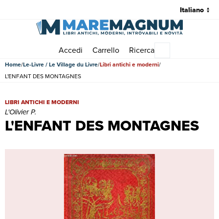
Accedi
Carrello
Ricerca
Menu principale
Home
Le-Livre / Le Village du Livre
Libri antichi e moderni
L'ENFANT DES MONTAGNES
L'ENFANT DES MONTAGNES | Libri antichi e moderni | L'Olivier P.
LIBRI ANTICHI E MODERNI
L'Olivier P.
L'ENFANT DES MONTAGNES