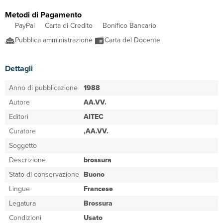
Metodi di Pagamento
PayPal
Carta di Credito
Bonifico Bancario
Pubblica amministrazione
Carta del Docente
Dettagli
Anno di pubblicazione
1988
Autore
AA.VV.
Editori
AITEC
Curatore
,AA.VV.
Soggetto
Descrizione
brossura
Stato di conservazione
Buono
Lingue
Francese
Legatura
Brossura
Condizioni
Usato