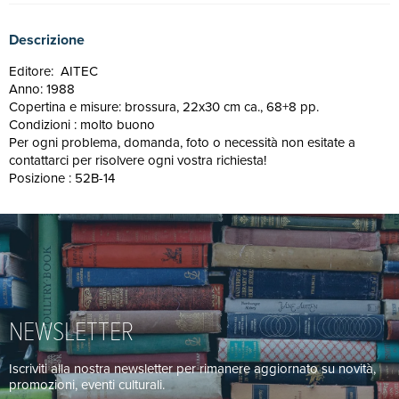
Descrizione
Editore: AITEC
Anno: 1988
Copertina e misure: brossura, 22x30 cm ca., 68+8 pp.
Condizioni : molto buono
Per ogni problema, domanda, foto o necessità non esitate a
contattarci per risolvere ogni vostra richiesta!
Posizione : 52B-14
NEWSLETTER
Iscriviti alla nostra newsletter per rimanere aggiornato su novità,
promozioni, eventi culturali.