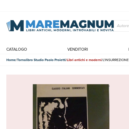
CATALOGO
VENDITORI
Home
Tornalibro Studio Paolo Proietti
Libri antichi e moderni
L'INSURREZIONE