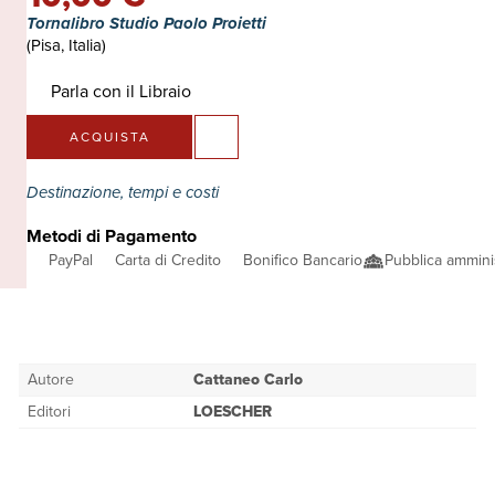
Tornalibro Studio Paolo Proietti
(Pisa, Italia)
Parla con il Libraio
ACQUISTA
Destinazione, tempi e costi
Metodi di Pagamento
PayPal
Carta di Credito
Bonifico Bancario
Pubblica ammini
Autore
Cattaneo Carlo
Editori
LOESCHER