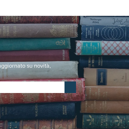
 aggiornato su novità,