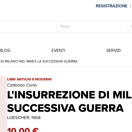
REGISTRAZIONE
|
BLOG
EVENTI
SERVIZI
 DI MILANO NEL 1848 E LA SUCCESSIVA GUERRA
L'INSURREZIONE DI MILANO NEL 1848 E LA SUCCESSIVA GUERRA |
LIBRI ANTICHI E MODERNI
Cattaneo Carlo
L'INSURREZIONE DI MI
SUCCESSIVA GUERRA
LOESCHER, 1968
10,00 €