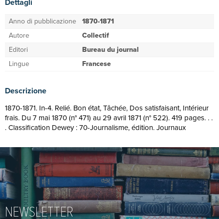
Dettagli
Anno di pubblicazione
1870-1871
Autore
Collectif
Editori
Bureau du journal
Lingue
Francese
Descrizione
1870-1871. In-4. Relié. Bon état, Tâchée, Dos satisfaisant, Intérieur
frais. Du 7 mai 1870 (n° 471) au 29 avril 1871 (n° 522). 419 pages. . .
. Classification Dewey : 70-Journalisme, édition. Journaux
NEWSLETTER