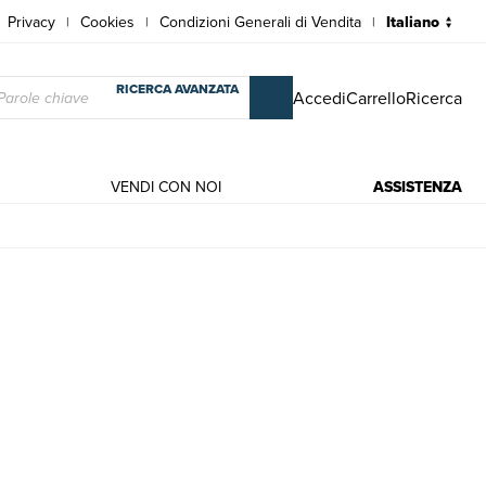
Privacy
Cookies
Condizioni Generali di Vendita
|
|
|
RICERCA AVANZATA
Accedi
Carrello
Ricerca
VENDI CON NOI
ASSISTENZA