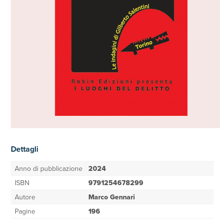
Dettagli
Anno di pubblicazione
2024
ISBN
9791254678299
Autore
Marco Gennari
Pagine
196