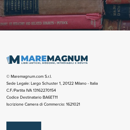
© Maremagnum.com S.r.l.
Sede Legale: Largo Schuster 1, 20122 Milano - Italia
C.F./Partita IVA 13162270154
Codice Destinatario BA6ET11
Iscrizione Camera di Commercio: 1621021