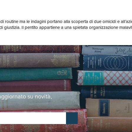
i routine ma le indagini portano alla scoperta di due omicidi e all’azi
 di giustizia. Il pentito appartiene a una spietata organizzazione mala
 aggiornato su novità,