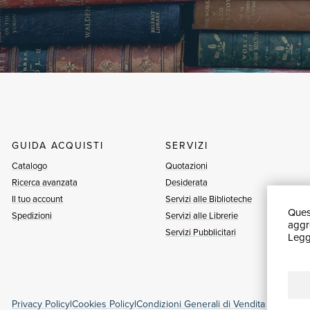
GUIDA ACQUISTI
SERVIZI
Catalogo
Quotazioni
Ricerca avanzata
Desiderata
Il tuo account
Servizi alle Biblioteche
Quest
Spedizioni
Servizi alle Librerie
aggre
Servizi Pubblicitari
Leggi
Privacy Policy
|
Cookies Policy
|
Condizioni Generali di Vendita