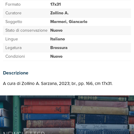
Formato
17x31
Curatore
Zollino A.
Soggetto
Marmori, Giancarlo
Stato di conservazione
Nuovo
Lingue
Italiano
Legatura
Brossura
Condizioni
Nuovo
Descrizione
A cura di Zollino A. Sarzana, 2023; br., pp. 166, cm 17x31.