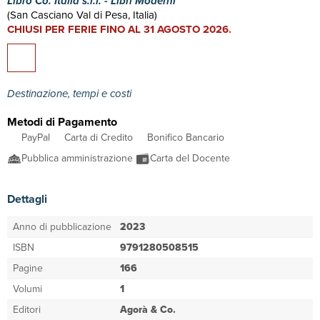
Libro Co. Italia s.r.l. - Libri Moderni
(San Casciano Val di Pesa, Italia)
CHIUSI PER FERIE FINO AL 31 AGOSTO 2026.
Destinazione, tempi e costi
Metodi di Pagamento
PayPal
Carta di Credito
Bonifico Bancario
Pubblica amministrazione
Carta del Docente
Dettagli
Anno di pubblicazione
2023
ISBN
9791280508515
Pagine
166
Volumi
1
Editori
Agorà & Co.