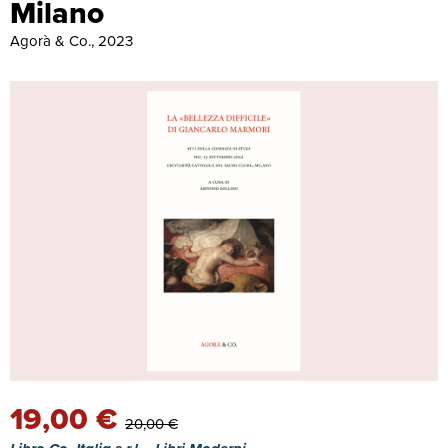
Milano
Agorà & Co., 2023
19,00 €
20,00 €