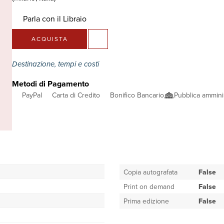
Parla con il Libraio
ACQUISTA
Destinazione, tempi e costi
Metodi di Pagamento
PayPal
Carta di Credito
Bonifico Bancario
Pubblica ammini
Copia autografata
False
Print on demand
False
Prima edizione
False