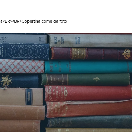
rca<BR><BR>Copertina come da foto