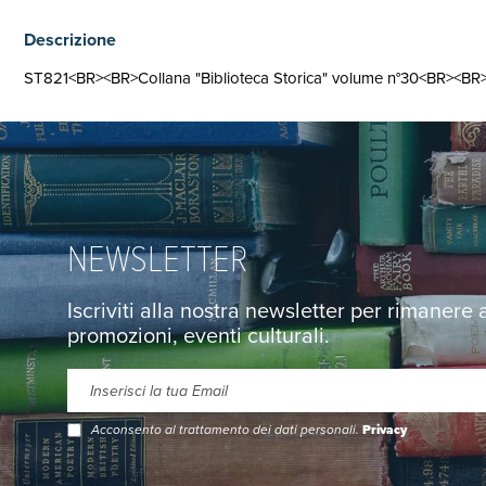
Descrizione
ST821<BR><BR>Collana "Biblioteca Storica" volume n°30<BR><BR>
NEWSLETTER
Iscriviti alla nostra newsletter per rimanere
promozioni, eventi culturali.
Acconsento al trattamento dei dati personali.
Privacy