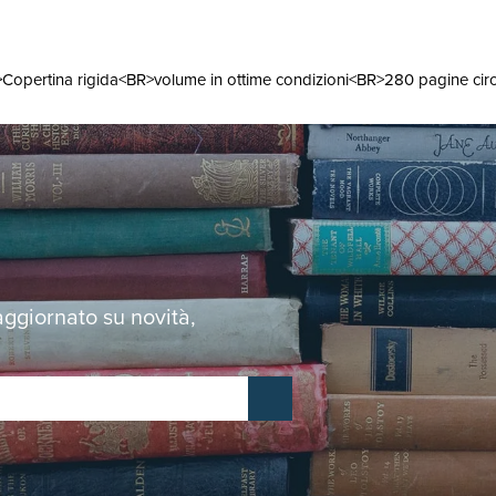
Copertina rigida<BR>volume in ottime condizioni<BR>280 pagine ci
 aggiornato su novità,