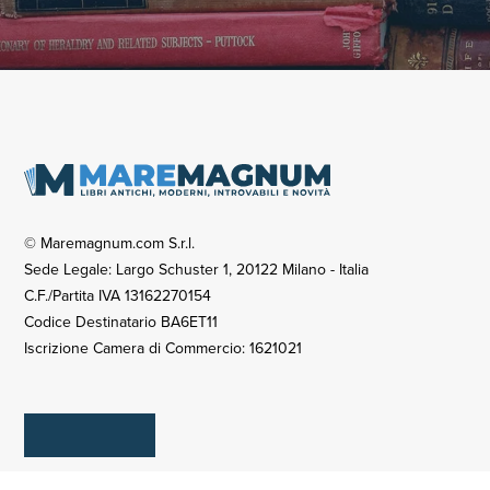
© Maremagnum.com S.r.l.
Sede Legale: Largo Schuster 1, 20122 Milano - Italia
C.F./Partita IVA 13162270154
Codice Destinatario BA6ET11
Iscrizione Camera di Commercio: 1621021