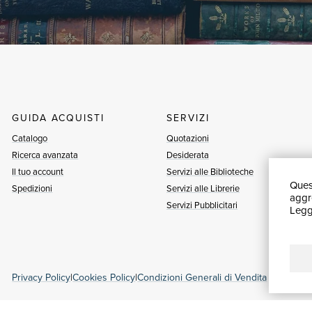
GUIDA ACQUISTI
SERVIZI
Catalogo
Quotazioni
Ricerca avanzata
Desiderata
Il tuo account
Servizi alle Biblioteche
Quest
Spedizioni
Servizi alle Librerie
aggre
Servizi Pubblicitari
Leggi
Privacy Policy
|
Cookies Policy
|
Condizioni Generali di Vendita