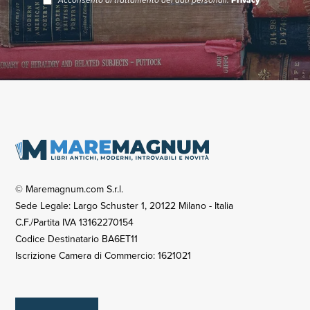
Acconsento al trattamento dei dati personali.
Privacy
© Maremagnum.com S.r.l.
Sede Legale: Largo Schuster 1, 20122 Milano - Italia
C.F./Partita IVA 13162270154
Codice Destinatario BA6ET11
Iscrizione Camera di Commercio: 1621021