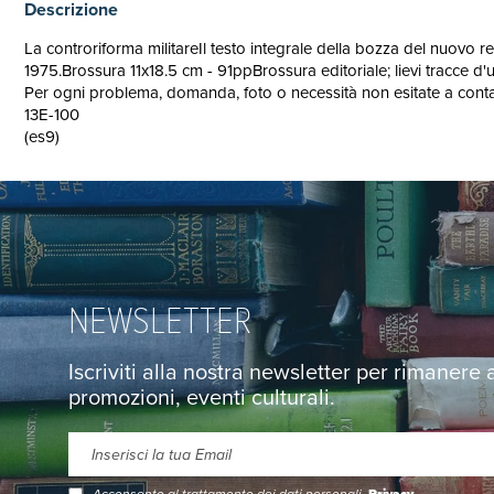
Descrizione
La controriforma militareIl testo integrale della bozza del nuovo reg
1975.Brossura 11x18.5 cm - 91ppBrossura editoriale; lievi tracce d'
Per ogni problema, domanda, foto o necessità non esitate a contatt
13E-100
(es9)
NEWSLETTER
Iscriviti alla nostra newsletter per rimanere
promozioni, eventi culturali.