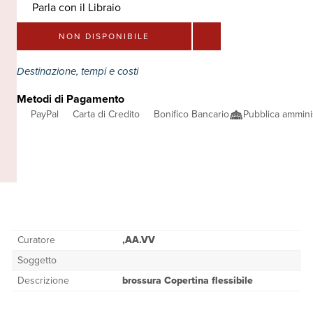
Parla con il Libraio
NON DISPONIBILE
Destinazione, tempi e costi
Metodi di Pagamento
PayPal
Carta di Credito
Bonifico Bancario
Pubblica ammini
Curatore
,AA.VV
Soggetto
Descrizione
brossura Copertina flessibile