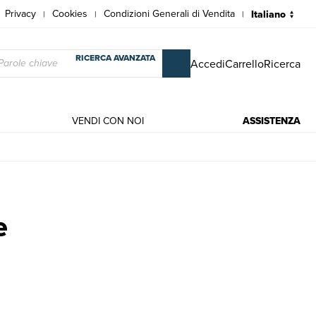
Privacy
Cookies
Condizioni Generali di Vendita
|
|
|
RICERCA AVANZATA
Accedi
Carrello
Ricerca
VENDI CON NOI
ASSISTENZA
e