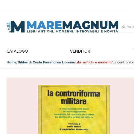
CATALOGO
VENDITORI
Home
Biblos di Costa Pierandrea Libreria
Libri antichi e moderni
La controrifo