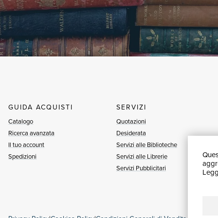
GUIDA ACQUISTI
SERVIZI
Catalogo
Quotazioni
Ricerca avanzata
Desiderata
Il tuo account
Servizi alle Biblioteche
Quest
Spedizioni
Servizi alle Librerie
aggre
Servizi Pubblicitari
Leggi