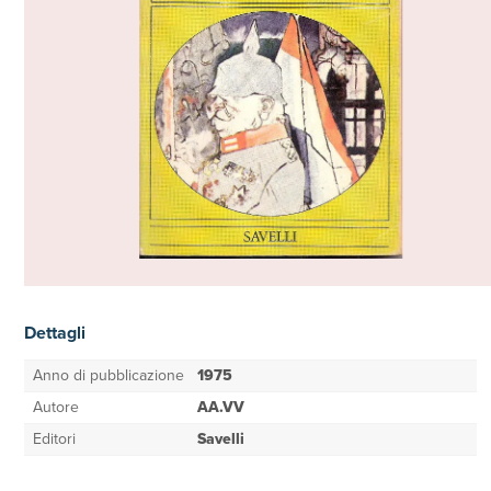
Dettagli
Anno di pubblicazione
1975
Autore
AA.VV
Editori
Savelli