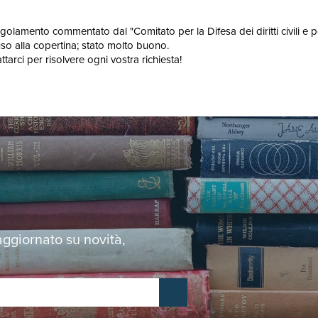
olamento commentato dal "Comitato per la Difesa dei diritti civili e poli
uso alla copertina; stato molto buono.
arci per risolvere ogni vostra richiesta!
 aggiornato su novità,